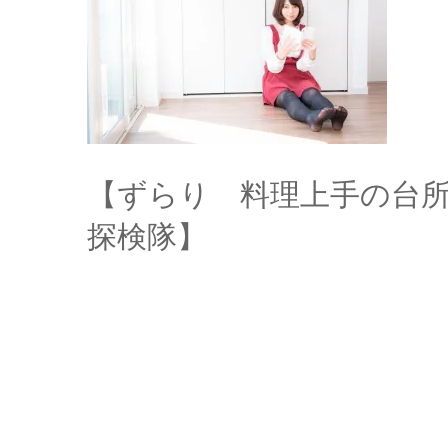
【ずらり 料理上手の台
探検隊】