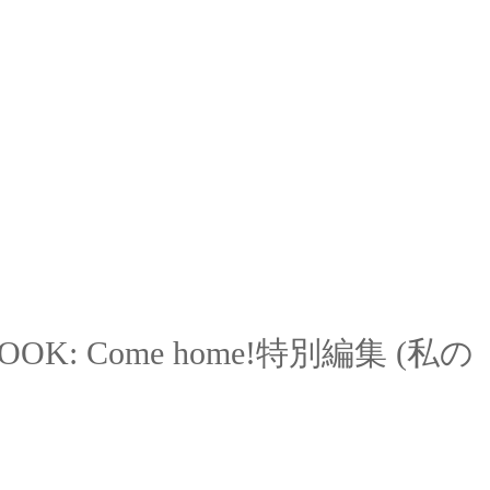
OOK: Come home!
特別編集
(
私の