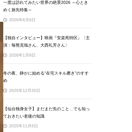
一度は訪れてみたい世界の絶景2026 ～心とき
めく旅先特集～
2026年6月6日
【独自インタビュー】映画『安楽死特区』〈主
演：毎熊克哉さん、大西礼芳さん〉
2026年1月8日
冬の夜、静かに始める“在宅スキル磨き”のすす
め
2025年12月20日
【仙台独身女子】まだまだ先のこと…でも知っ
ておきたい老後の知識
2025年11月6日