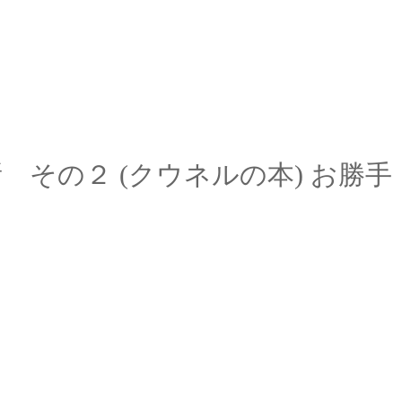
所 その２
(
クウネルの本
)
お勝手