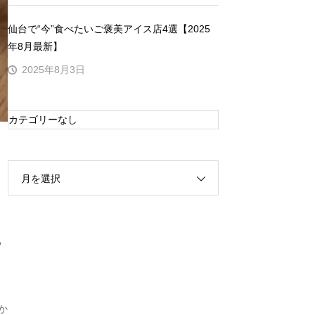
仙台で“今”食べたいご褒美アイス店4選【2025
年8月最新】
2025年8月3日
カテゴリーなし
月を選択
ち
か