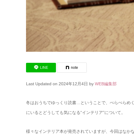
LINE
note
Last Updated on 2024年12月4日 by
WEB編集部
冬はおうちでゆっくり読書…ということで、ぺらぺらめ
にいるとどうしても気になる“インテリア”について。
様々なインテリア本が発売されていますが、今回はなか