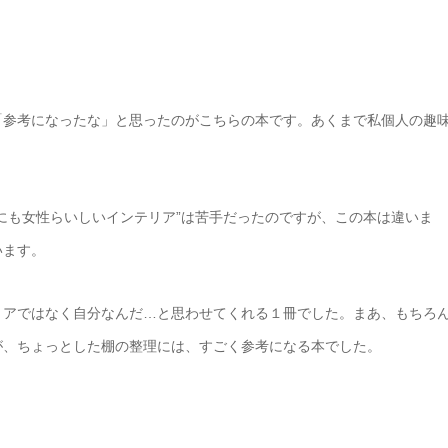
「参考になったな」と思ったのがこちらの本です。あくまで私個人の趣
にも女性らいしいインテリア”は苦手だったのですが、この本は違いま
います。
リアではなく自分なんだ…と思わせてくれる１冊でした。まあ、もちろ
が、ちょっとした棚の整理には、すごく参考になる本でした。