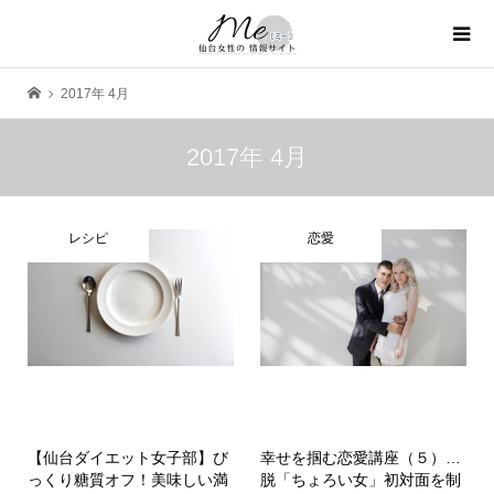
2017年 4月
2017年 4月
レシピ
恋愛
【仙台ダイエット女子部】び
幸せを掴む恋愛講座（５）…
っくり糖質オフ！美味しい満
脱「ちょろい女」初対面を制