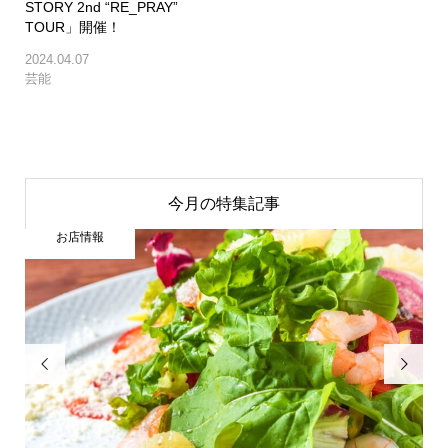
STORY 2nd “RE_PRAY”
TOUR」開催！
2024.04.07
芸能
今月の特集記事
お店情報

