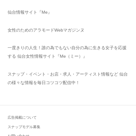
仙台情報サイト『Me』
女性のためのアラモードWebマガジンヌ
一度きりの人生！誰の為でもない自分の為に生きる女子を応援
する 仙台女性情報サイト『Me（ミー）』
スナップ・イベント・お店・求人・アーティスト情報など 仙台
の様々な情報を毎日コツコツ配信中！
広告掲載について
スナップモデル募集