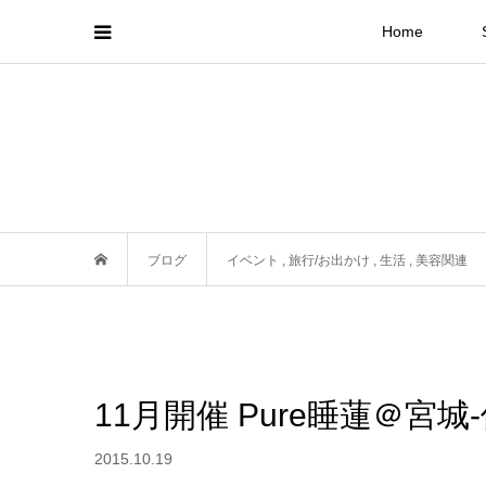
Home
ブログ
イベント
,
旅行/お出かけ
,
生活
,
美容関連
11月開催 Pure睡蓮＠宮城
2015.10.19