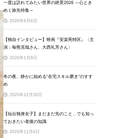
一度は訪れてみたい世界の絶景2026 ～心とき
めく旅先特集～
2026年6月6日
【独自インタビュー】映画『安楽死特区』〈主
演：毎熊克哉さん、大西礼芳さん〉
2026年1月8日
冬の夜、静かに始める“在宅スキル磨き”のすす
め
2025年12月20日
【仙台独身女子】まだまだ先のこと…でも知っ
ておきたい老後の知識
2025年11月6日