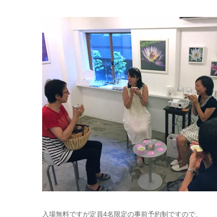
入場無料ですが定員4名限定の事前予約制ですので、