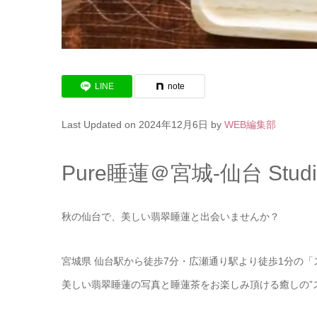
LINE
note
Last Updated on 2024年12月6日 by
WEB編集部
Pure睡蓮＠宮城-仙台 Studio 
秋の仙台で、美しい翡翠睡蓮と出会いませんか？
宮城県 仙台駅から徒歩7分・広瀬通り駅より徒歩1分の
美しい翡翠睡蓮の写真と睡蓮茶をお楽しみ頂ける癒しの”