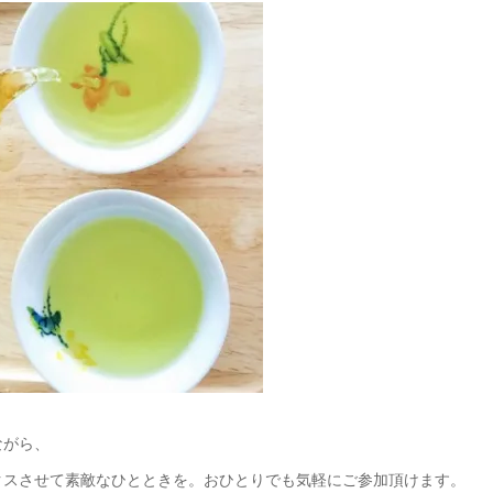
ながら、
クスさせて素敵なひとときを。おひとりでも気軽にご参加頂けます。