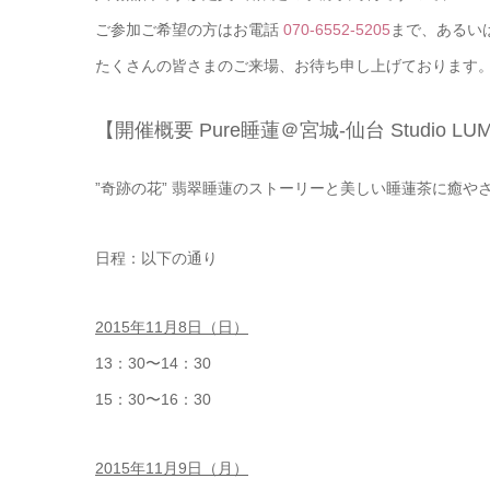
ご参加ご希望の方はお電話
070-6552-5205
まで、あるいは
たくさんの皆さまのご来場、お待ち申し上げております
【開催概要 Pure睡蓮＠宮城-仙台 Studio LUMO 
”奇跡の花” 翡翠睡蓮のストーリーと美しい睡蓮茶に癒や
日程：以下の通り
2015年11月8日（日）
13：30〜14：30
15：30〜16：30
2015年11月9日（月）