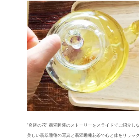
”奇跡の花” 翡翠睡蓮のストーリーをスライドでご紹介し
美しい翡翠睡蓮の写真と翡翠睡蓮花茶で心と体をリラッ