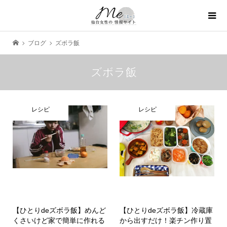
ブログ
ズボラ飯
ズボラ飯
レシピ
レシピ
【ひとりdeズボラ飯】めんど
【ひとりdeズボラ飯】冷蔵庫
くさいけど家で簡単に作れる
から出すだけ！楽チン作り置