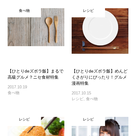
食べ物
レシピ
【ひとりdeズボラ飯】まるで
【ひとりdeズボラ飯】めんど
高級グルメ？ニセ食材特集
くさがりにぴったり！グルメ
漫画特集
2017.10.19
食べ物
2017.10.15
レシピ
,
食べ物
レシピ
レシピ