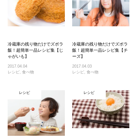
冷蔵庫の残り物だけでズボラ
冷蔵庫の残り物だけでズボラ
飯！超簡単一品レシピ集【じ
飯！超簡単一品レシピ集【チ
ゃがいも】
ーズ】
2017.04.04
2017.04.03
レシピ
,
食べ物
レシピ
,
食べ物
レシピ
レシピ