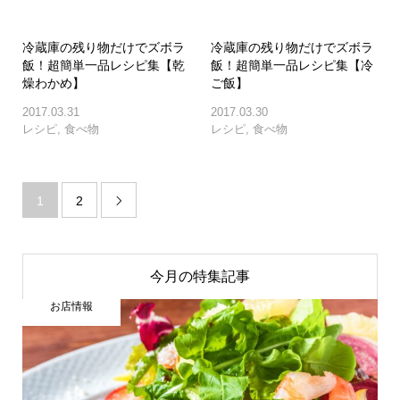
冷蔵庫の残り物だけでズボラ
冷蔵庫の残り物だけでズボラ
飯！超簡単一品レシピ集【乾
飯！超簡単一品レシピ集【冷
燥わかめ】
ご飯】
2017.03.31
2017.03.30
レシピ
,
食べ物
レシピ
,
食べ物
1
2

今月の特集記事
お店情報