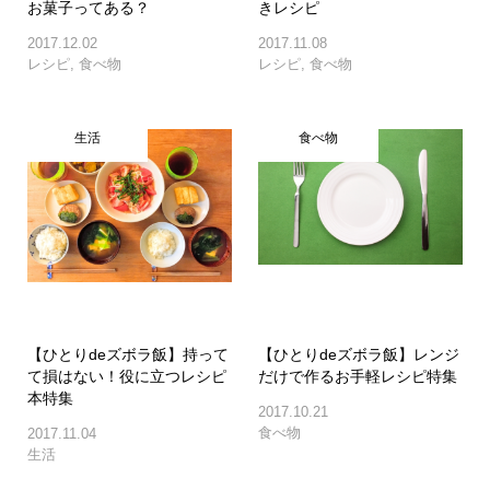
お菓子ってある？
きレシピ
2017.12.02
2017.11.08
レシピ
,
食べ物
レシピ
,
食べ物
生活
食べ物
【ひとりdeズボラ飯】持って
【ひとりdeズボラ飯】レンジ
て損はない！役に立つレシピ
だけで作るお手軽レシピ特集
本特集
2017.10.21
食べ物
2017.11.04
生活