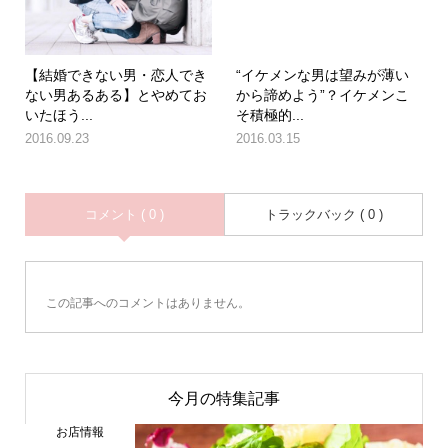
【結婚できない男・恋人でき
“イケメンな男は望みが薄い
ない男あるある】とやめてお
から諦めよう”？イケメンこ
いたほう...
そ積極的...
2016.09.23
2016.03.15
コメント ( 0 )
トラックバック ( 0 )
この記事へのコメントはありません。
今月の特集記事
お店情報