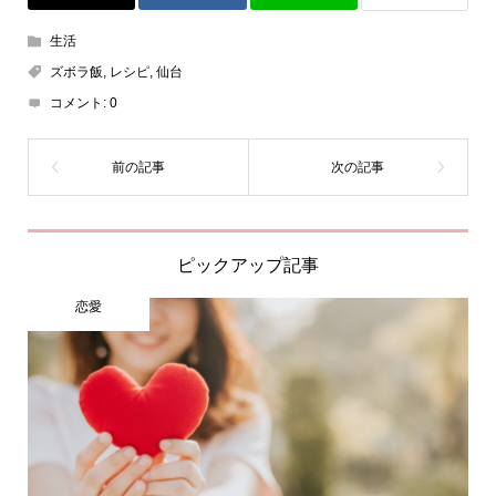
生活
ズボラ飯
,
レシピ
,
仙台
コメント:
0
ピックアップ記事
恋愛