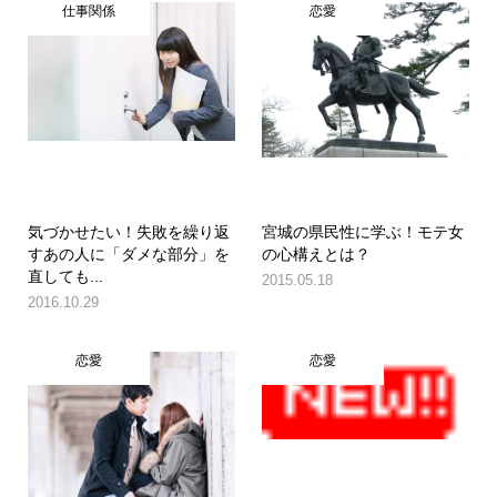
仕事関係
恋愛
気づかせたい！失敗を繰り返
宮城の県民性に学ぶ！モテ女
すあの人に「ダメな部分」を
の心構えとは？
直しても...
2015.05.18
2016.10.29
恋愛
恋愛