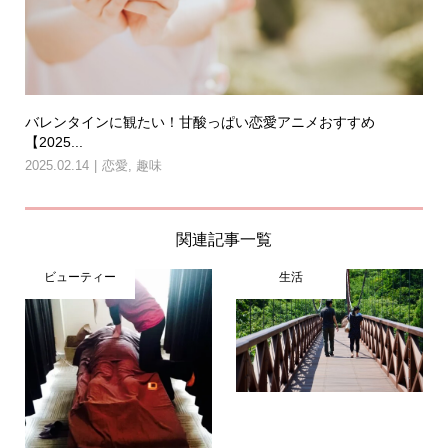
バレンタインに観たい！甘酸っぱい恋愛アニメおすすめ
【2025...
2025.02.14
恋愛
,
趣味
関連記事一覧
ビューティー
生活