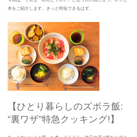
本をご紹介します。きっと時短できるはず。
【ひとり暮らしのズボラ飯:
“裏ワザ”特急クッキング!】