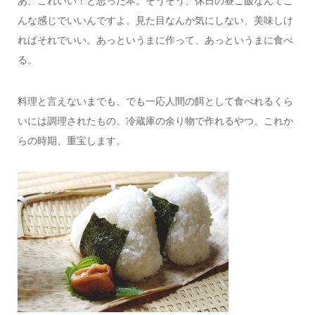
あ、これいい！と思った本。そうそう、休日の昼ご飯なんてこ
んな感じでいいんですよ。見た目なんか気にしない、美味しけ
ればそれでいい。あっというまに作って、あっというまに食べ
る。
料理と言えないまでも、でも一応人間の餌として食べれるくら
いには調理されたもの。冷蔵庫の余り物で作れるやつ。これか
らの時期、重宝します。