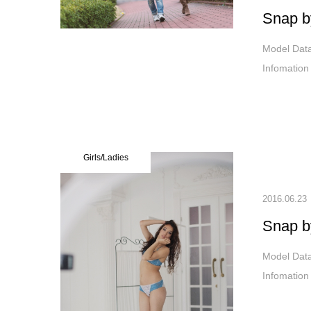
Snap 
Model 
Infoma
Girls/Ladies
2016.06.23
Snap 
Model 
Infoma