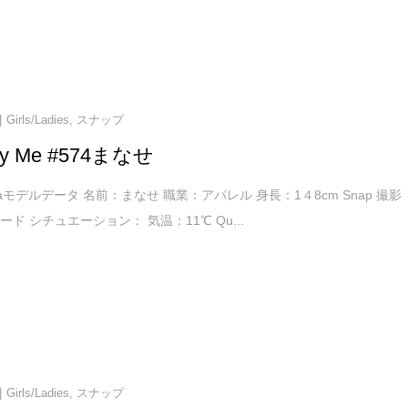
Girls/Ladies
,
スナップ
by Me #574まなせ
Dataモデルデータ 名前：まなせ 職業：アパレル 身長：1４8cm Snap 撮影
ド シチュエーション： 気温：11℃ Qu...
Girls/Ladies
,
スナップ