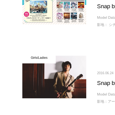
Snap 
Model D
影地： シ
Girls/Ladies
2016.06.24
Snap 
Model D
影地：アー