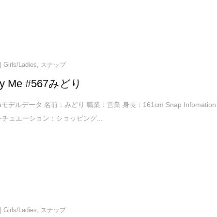
Girls/Ladies
,
スナップ
by Me #567みどり
ataモデルデータ 名前：みどり 職業：営業 身長：161cm Snap Infomation
シチュエーション：ショッピング...
Girls/Ladies
,
スナップ