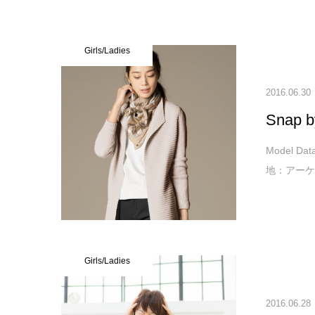
Girls/Ladies
2016.06.30
Snap 
Model 
地：アーケー
Girls/Ladies
2016.06.28