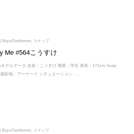
Boys/Gentlemen
,
スナップ
by Me #564こうすけ
Dataモデルデータ 名前：こうすけ 職業：学生 身長：171cm Snap
tion 撮影地：アーケード シチュエーション：...
Boys/Gentlemen
,
スナップ