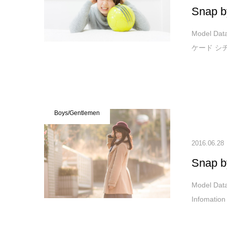
Snap 
Model 
ケード シチ
Boys/Gentlemen
2016.06.28
Snap
Model 
Infomat