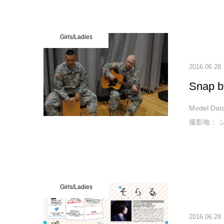
Girls/Ladies
2016.06.28
Snap 
Model D
撮影地： 
Girls/Ladies
2016.06.28