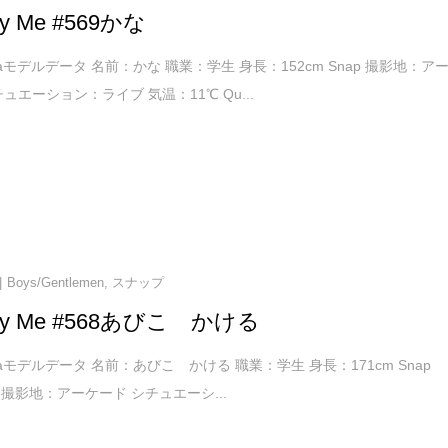
by Me #569かな
Dataモデルデータ 名前：かな 職業：学生 身長：152cm Snap 撮影地：ア
ュエーション：ライブ 気温：11℃ Qu...
Boys/Gentlemen
,
スナップ
 by Me #568あびこ かける
Dataモデルデータ 名前：あびこ かける 職業：学生 身長：171cm Snap
ion 撮影地：アーケード シチュエーシ...