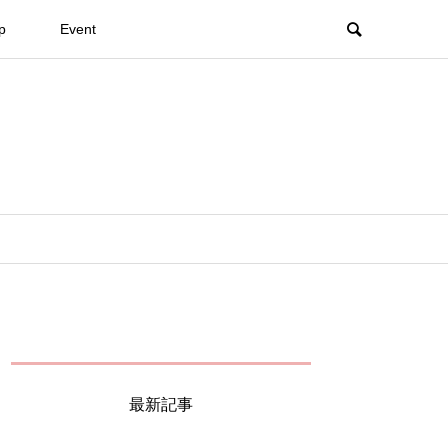
p
Event
最新記事