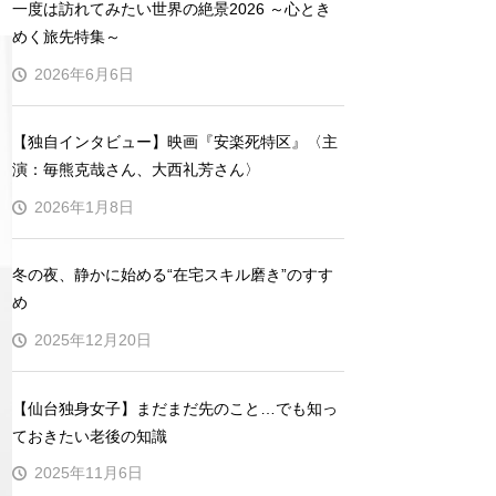
一度は訪れてみたい世界の絶景2026 ～心とき
めく旅先特集～
2026年6月6日
【独自インタビュー】映画『安楽死特区』〈主
演：毎熊克哉さん、大西礼芳さん〉
2026年1月8日
冬の夜、静かに始める“在宅スキル磨き”のすす
め
2025年12月20日
【仙台独身女子】まだまだ先のこと…でも知っ
ておきたい老後の知識
2025年11月6日