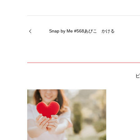
Snap by Me #568あびこ かける