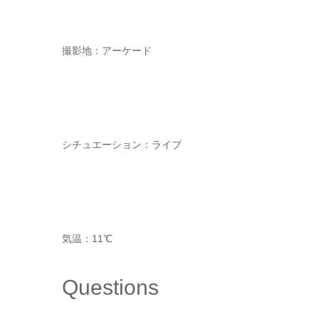
撮影地：アーケード
シチュエーション：ライブ
気温：11℃
Questions