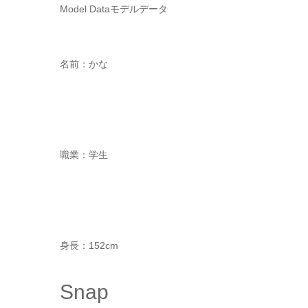
Model Data
モデルデータ
名前：かな
職業：学生
身長：152cm
Snap