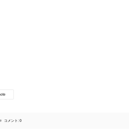
note
コメント:
0