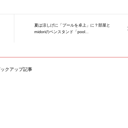
夏は涼しげに「プールを卓上」に？部屋と
midoriのペンスタンド「pool...
ピックアップ記事