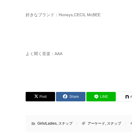
好きなブランド：Honeys,CECIL McBEE
よく聞く音楽：AAA
Post
Share
LINE
Girls/Ladies
,
スナップ
アーケード
,
スナップ