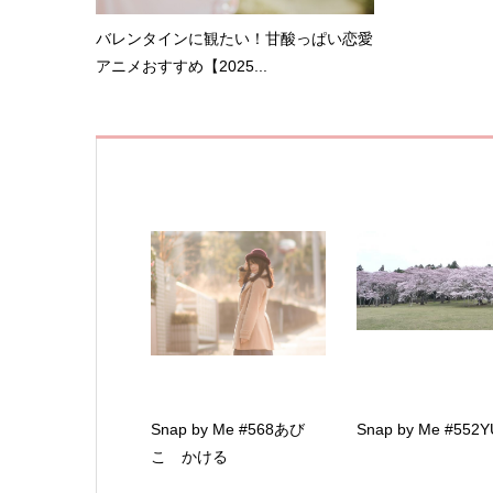
バレンタインに観たい！甘酸っぱい恋愛
アニメおすすめ【2025...
Snap by Me #568あび
Snap by Me #552
こ かける