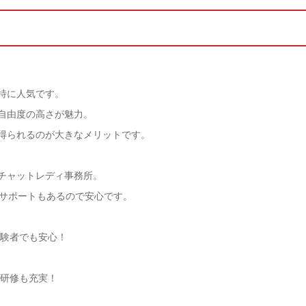
特に人気です。
自由度の高さが魅力。
得られるのが大きなメリットです。
チャットレディ事務所。
のサポートもあるので安心です。
経験者でも安心！
の研修も充実！