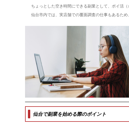
ちょっとした空き時間にできる副業として、ポイ活（
仙台市内では、実店舗での覆面調査の仕事もあるため
仙台で副業を始める際のポイント