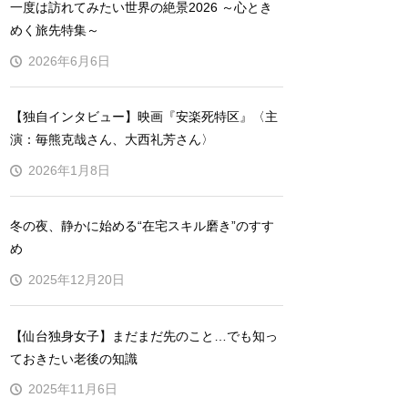
一度は訪れてみたい世界の絶景2026 ～心とき
めく旅先特集～
2026年6月6日
【独自インタビュー】映画『安楽死特区』〈主
演：毎熊克哉さん、大西礼芳さん〉
2026年1月8日
冬の夜、静かに始める“在宅スキル磨き”のすす
め
2025年12月20日
【仙台独身女子】まだまだ先のこと…でも知っ
ておきたい老後の知識
2025年11月6日