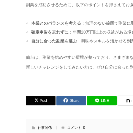
副業を成功させるために、以下のポイントを押さえてお
本業とのバランスを考える
：無理のない範囲で副業に
確定申告を忘れずに
：年間20万円以上の収益がある場
自分に合った副業を選ぶ
：興味やスキルを活かせる副
仙台は、副業を始めやすい環境が整っており、さまざま
新しいチャレンジをしてみたい方は、ぜひ自分に合った
Post
Share
LINE
仕事関係
コメント:
0