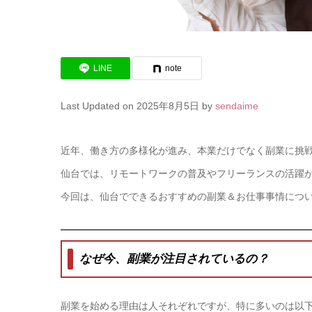
LINE
note
Last Updated on 2025年8月5日 by
sendaime
近年、働き方の多様化が進み、本業だけでなく副業に挑
仙台では、リモートワークの普及やフリーランスの活躍
今回は、仙台でできるおすすめの副業＆お仕事事情につ
なぜ今、副業が注目されているの？
副業を始める理由は人それぞれですが、特に多いのは以