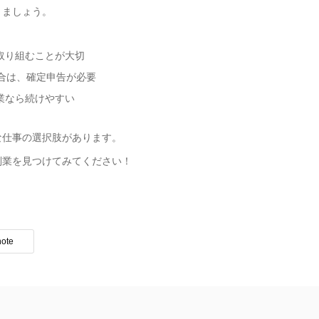
きましょう。
取り組むことが大切
合は、確定申告が必要
業なら続けやすい
な仕事の選択肢があります。
副業を見つけてみてください！
note