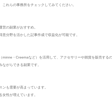
、これらの事務所をチェックしてみてください。
運営の副業がおすすめ。
得意分野を活かした記事作成で収益化が可能です。
inne・Creemaなど）を活用して、アクセサリーや雑貨を販売する
みながらできる副業です。
スンも需要が高まっています。
る女性が増えています。