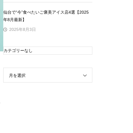
仙台で“今”食べたいご褒美アイス店4選【2025
年8月最新】
2025年8月3日
カテゴリーなし
月を選択
し
、