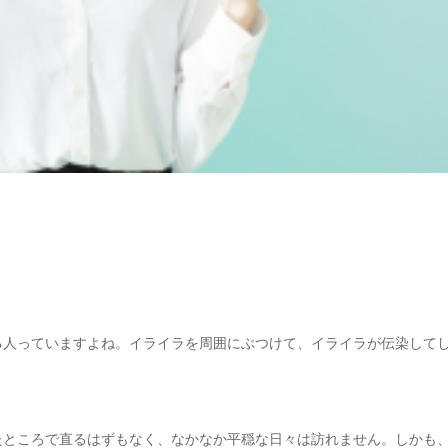
る人っていますよね。イライラを周囲にぶつけて、イライラが伝染して
たところで直るはずもなく、なかなか平穏な日々は訪れません。しかも