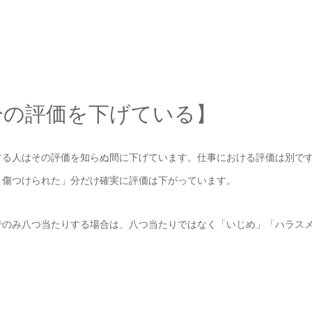
分の評価を下げている】
する人はその評価を知らぬ間に下げています。仕事における評価は別で
、傷つけられた」分だけ確実に評価は下がっています。
でのみ八つ当たりする場合は、八つ当たりではなく「いじめ」「ハラス