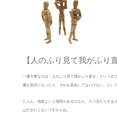
【人のふり見て我がふり
一番大事なのは「人のふり見て我がふり直せ」という点
嫌な気分になったら、それを真似してはいけない、とい
たぶん、地獄という場所があるのなら、八つ当たりする
は行きたくないですからね。