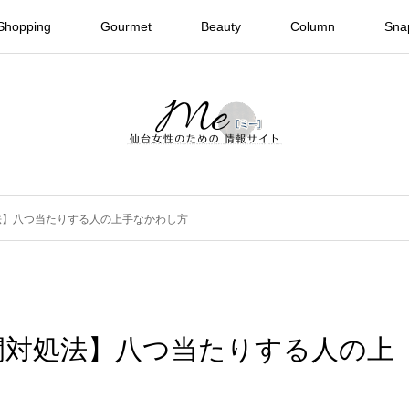
Shopping
Gourmet
Beauty
Column
Sna
法】八つ当たりする人の上手なかわし方
間対処法】八つ当たりする人の上