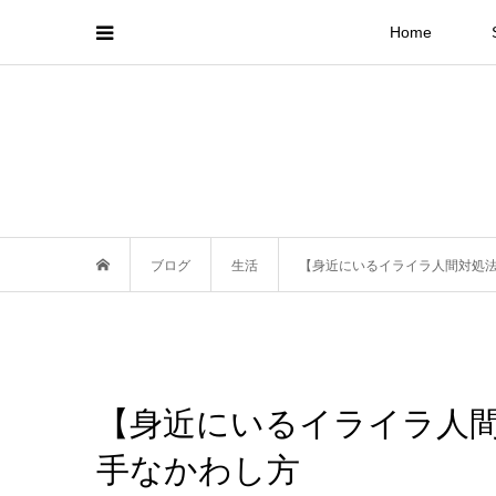
Home
ブログ
生活
【身近にいるイライラ人間対処
【身近にいるイライラ人
手なかわし方