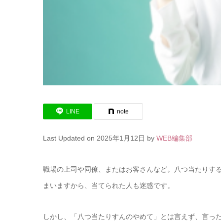
LINE
note
Last Updated on 2025年1月12日 by
WEB編集部
職場の上司や同僚、またはお客さんなど。八つ当たりす
まいますから、当てられた人も迷惑です。
しかし、「八つ当たりすんのやめて」とは言えず、言っ