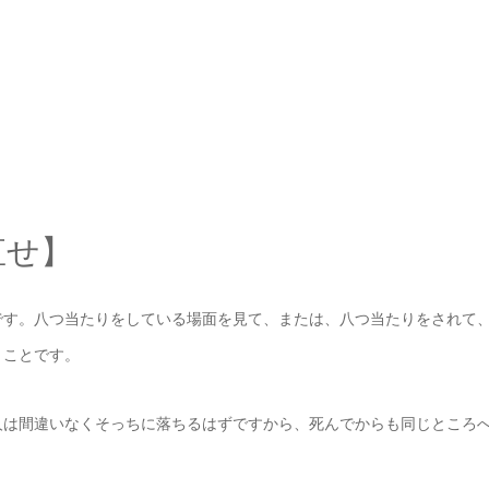
直せ】
です。八つ当たりをしている場面を見て、または、八つ当たりをされて
うことです。
人は間違いなくそっちに落ちるはずですから、死んでからも同じところ