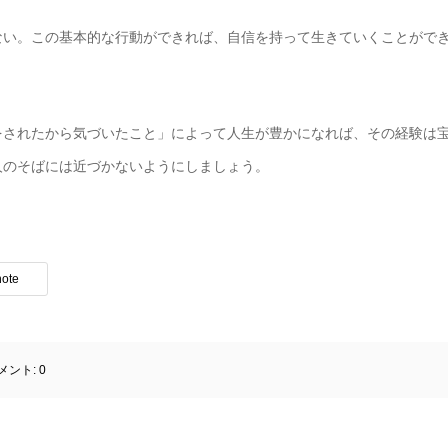
ない。この基本的な行動ができれば、自信を持って生きていくことがで
をされたから気づいたこと」によって人生が豊かになれば、その経験は
人のそばには近づかないようにしましょう。
note
メント:
0