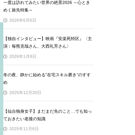
一度は訪れてみたい世界の絶景2026 ～心とき
めく旅先特集～
2026年6月6日
【独自インタビュー】映画『安楽死特区』〈主
演：毎熊克哉さん、大西礼芳さん〉
2026年1月8日
冬の夜、静かに始める“在宅スキル磨き”のすす
め
2025年12月20日
【仙台独身女子】まだまだ先のこと…でも知っ
ておきたい老後の知識
2025年11月6日