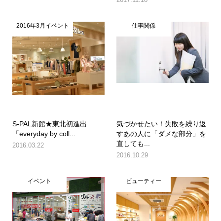
2016年3月イベント
仕事関係
S-PAL新館★東北初進出
気づかせたい！失敗を繰り返
「everyday by coll...
すあの人に「ダメな部分」を
直しても...
2016.03.22
2016.10.29
イベント
ビューティー