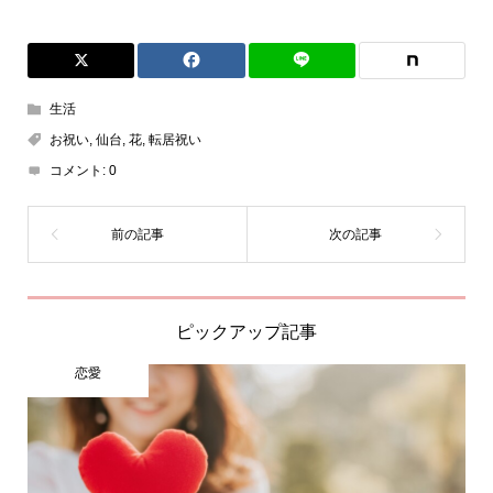
生活
お祝い
,
仙台
,
花
,
転居祝い
コメント:
0
ピックアップ記事
恋愛