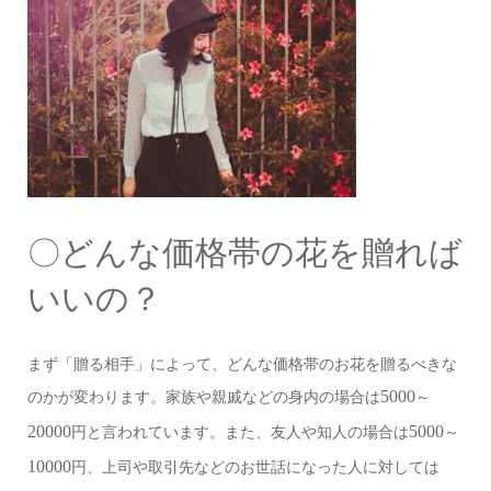
〇どんな価格帯の花を贈れば
いいの？
まず「贈る相手」によって、どんな価格帯のお花を贈るべきな
5000
のかが変わります。家族や親戚などの身内の場合は
～
20000
5000
円と言われています。また、友人や知人の場合は
～
10000
円、上司や取引先などのお世話になった人に対しては