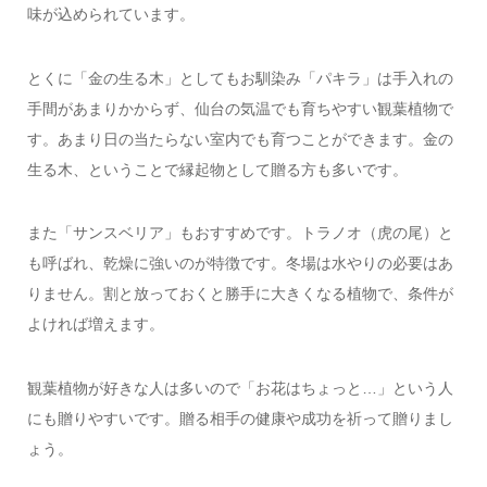
味が込められています。
とくに「金の生る木」としてもお馴染み「パキラ」は手入れの
手間があまりかからず、仙台の気温でも育ちやすい観葉植物で
す。あまり日の当たらない室内でも育つことができます。金の
生る木、ということで縁起物として贈る方も多いです。
また「サンスベリア」もおすすめです。トラノオ（虎の尾）と
も呼ばれ、乾燥に強いのが特徴です。冬場は水やりの必要はあ
りません。割と放っておくと勝手に大きくなる植物で、条件が
よければ増えます。
観葉植物が好きな人は多いので「お花はちょっと…」という人
にも贈りやすいです。贈る相手の健康や成功を祈って贈りまし
ょう。