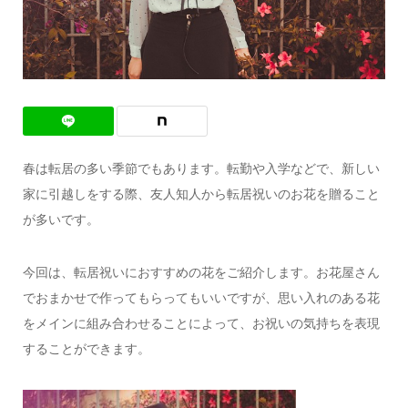
春は転居の多い季節でもあります。転勤や入学などで、新しい
家に引越しをする際、友人知人から転居祝いのお花を贈ること
が多いです。
今回は、転居祝いにおすすめの花をご紹介します。お花屋さん
でおまかせで作ってもらってもいいですが、思い入れのある花
をメインに組み合わせることによって、お祝いの気持ちを表現
することができます。