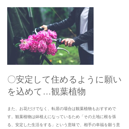
〇安定して住めるように願い
を込めて…観葉植物
また、お花だけでなく、転居の場合は観葉植物もおすすめで
す。観葉植物は鉢植えになっているため「その土地に根を張
る、安定した生活をする」という意味で、相手の幸福を願う意