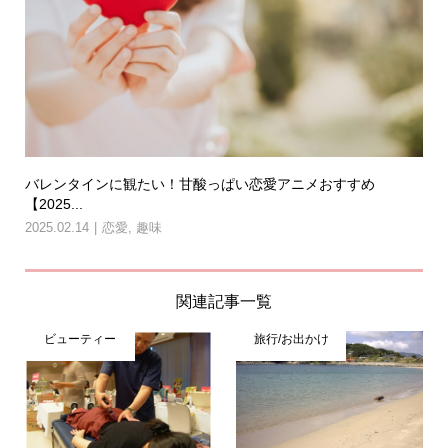
バレンタインに観たい！甘酸っぱい恋愛アニメおすすめ
【2025...
2025.02.14
恋愛
,
趣味
関連記事一覧
ビューティー
旅行/お出かけ