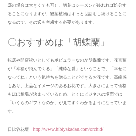
邸の場合は大きくても可）。切花はシーズンが終われば処分す
ることになりますが、観葉植物はずっと世話をし続けることに
なるので、その辺も考慮する必要があります。
〇おすすめは「胡蝶蘭」
転居や開店祝いとしてもポピュラーなのが胡蝶蘭です。花言葉
が「幸福が飛んでくる」「純粋な愛」ということで、「幸せに
なってね」という気持ちを贈ることができるお花です。高級感
もあり、上品なイメージのあるお花です。大きさによって価格
もほぼ相場が決まっているため、とくにビジネスの場面では
「いくらのギフトなのか」が見てすぐわかるようになっていま
す。
http://www.hibiyakadan.com/orchid/
日比谷花壇