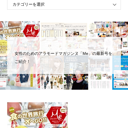
女性のためのアラモードマガジンヌ「Me」の最新号を
ご紹介！