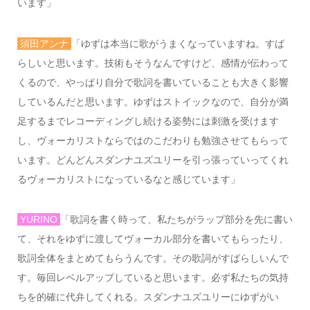
います」
須田アンナ
「ゆずは本当に歌がうまくなっていますね。すば
らしいと思います。技術もそうなんですけど、感情が伝わって
くるので、やっぱり自分で歌詞を書いていることも大きく影響
しているんだと思います。ゆずはストイックなので、自分が満
足するまでレコーディングし続ける姿勢には刺激を受けます
し、ヴォーカリストならではのこだわりも勉強させてもらって
います。どんどんスダンナユズユリーを引っ張っていってくれ
るヴォーカリストになっているなと感じています」
YURINO
「歌詞を書く時って、私たちがラップ部分を先に書い
て、それをゆずに渡してヴォーカル部分を書いてもらったり、
歌詞全体をまとめてもらうんです。その歌詞がすばらしいんで
す。毎回レベルアップしていると思います。必ず私たちの気持
ちを的確に代弁してくれる。スダンナユズユリーにゆずがい