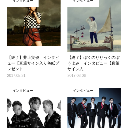
インタビュー
インタビュー
【終了】井上実優 インタビ
【終了】ぼくのりりっくのぼ
ュー【直筆サイン入り色紙プ
うよみ インタビュー【直筆
レゼント...
サイン入...
2017.05.31
2017.03.06
インタビュー
インタビュー