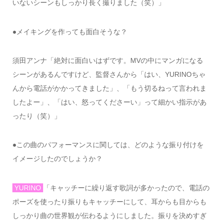
いないシーンもしっかり長く撮りました（笑）」
●
メイキングを作っても面白そうな？
須田アンナ「絶対に面白いはずです。
MV
の中にマンガになる
シーンがあるんですけど、監督さんから「はい、
YURINO
ちゃ
んから電話がかかってきました」、「もう切るねって言われま
したよー」、「はい、怒ってくださーい」って細かい指示があ
ったり（笑）」
●
この曲のパフォーマンスに関しては、どのような振り付けを
イメージしたのでしょうか？
YURINO
「キャッチーに繰り返す歌詞が多かったので、電話の
ポーズを使ったり振りもキャッチーにして、耳からも目からも
しっかり曲の世界観が伝わるようにしました。振りを決めすぎ