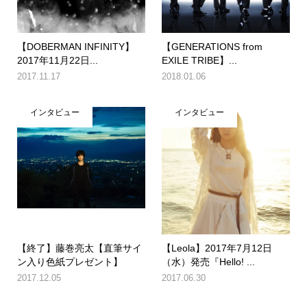
【DOBERMAN INFINITY】
【GENERATIONS from
2017年11月22日...
EXILE TRIBE】...
2017.11.17
2018.01.06
インタビュー
インタビュー
【終了】藤巻亮太【直筆サイ
【Leola】2017年7月12日
ン入り色紙プレゼント】
（水）発売『Hello! ...
2017.12.05
2017.06.30