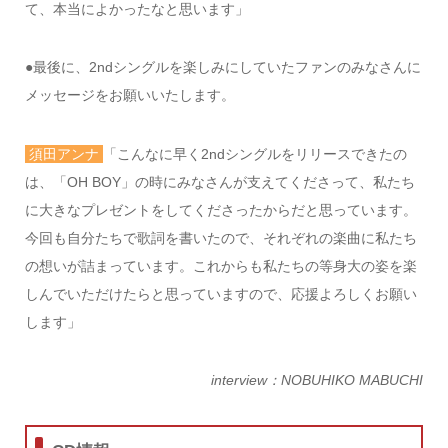
て、本当によかったなと思います」
●
最後に、
2nd
シングルを楽しみにしていたファンのみなさんに
メッセージをお願いいたします。
須田アンナ
「こんなに早く
2nd
シングルをリリースできたの
は、「
OH BOY
」の時にみなさんが支えてくださって、私たち
に大きなプレゼントをしてくださったからだと思っています。
今回も自分たちで歌詞を書いたので、それぞれの楽曲に私たち
の想いが詰まっています。これからも私たちの等身大の姿を楽
しんでいただけたらと思っていますので、応援よろしくお願い
します」
interview：
NOBUHIKO MABUCHI