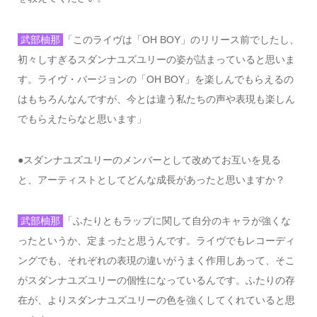
武部柚那
「このライヴは「
OH BOY
」のリリース前でしたし、
初々しすぎるスダンナユズユリーの姿が詰まっていると思いま
す。ライヴ・バージョンの「
OH BOY
」を楽しんでもらえるの
はもちろんなんですが、今とは違う私たちの声や表現も楽しん
でもらえたらなと思います」
●
スダンナユズユリーのメンバーとして改めてお互いを見る
と、アーティストとしてどんな成長があったと思いますか？
武部柚那
「ふたりともラップに関して自分のキャラが強くな
ったというか、定まったと思うんです。ライヴでもレコーディ
ングでも、それぞれの表現の違いがうまく作用しあって、そこ
がスダンナユズユリーの個性になっているんです。ふたりの存
在が、よりスダンナユズユリーの色を強くしてくれていると思