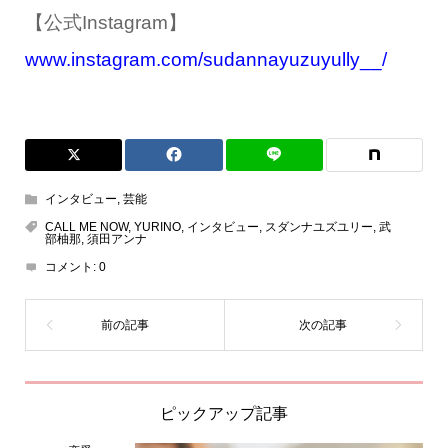
【公式
Instagram
】
www.instagram.com/sudannayuzuyully__/
インタビュー
,
芸能
CALL ME NOW
,
YURINO
,
インタビュー
,
スダンナユズユリー
,
武
部柚那
,
須田アンナ
コメント:
0
ピックアップ記事