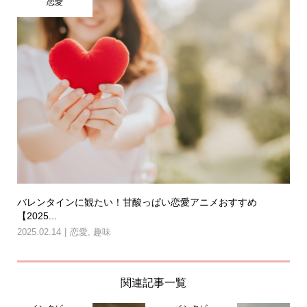
恋愛
バレンタインに観たい！甘酸っぱい恋愛アニメおすすめ
【2025...
2025.02.14
恋愛
,
趣味
関連記事一覧