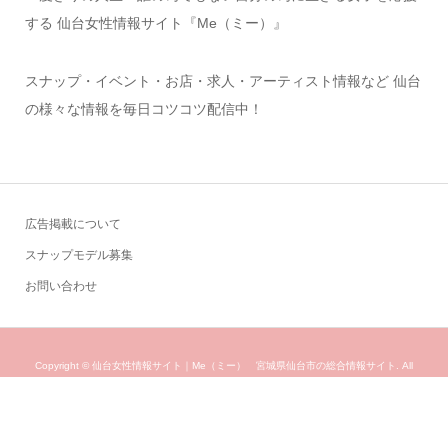
する 仙台女性情報サイト『Me（ミー）』
スナップ・イベント・お店・求人・アーティスト情報など 仙台
の様々な情報を毎日コツコツ配信中！
広告掲載について
スナップモデル募集
お問い合わせ
Copyright ©
仙台女性情報サイト｜Me（ミー） 宮城県仙台市の総合情報サイト. All
Rights Reserved.