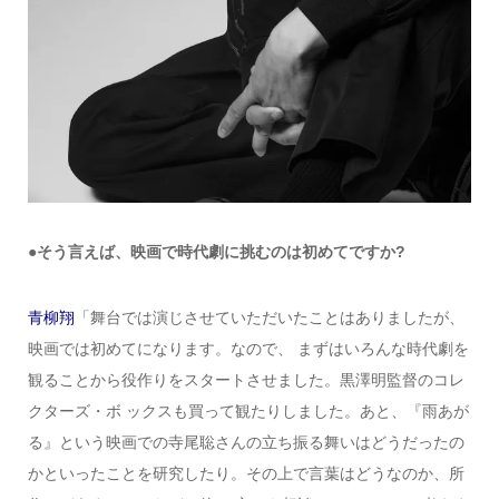
●そう言えば、映画で時代劇に挑むのは初めてですか?
青柳翔
「舞台では演じさせていただいたことはありましたが、
映画では初めてになります。なので、 まずはいろんな時代劇を
観ることから役作りをスタートさせました。黒澤明監督のコレ
クターズ・ボ ックスも買って観たりしました。あと、『雨あが
る』という映画での寺尾聡さんの立ち振る舞いはどうだったの
かといったことを研究したり。その上で言葉はどうなのか、所