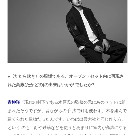
●〈たたら吹き〉の現場である、オープン・セット内に再現さ
れた高殿(たかどの)の出来はいかが でしたか?
青柳翔
「現代の村下である木原氏の監修の元にあのセットは組
まれたそうですが、昔ながらの手 法で釘を使わず、木を組んで
建てられた建物だったんです。いわば出雲大社と同じ作り方。
という のも、釘や鉄筋などを使うとあまりに室内が高温になる