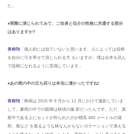
た」
●実際に演じられてみて、ご自身と伍介の性格に共通する部分
はありますか?
青柳翔
「個人的には似ていないと思います。人によっては役柄
を自分に引き寄せて演じられる方 もいますが、僕は台本を読ん
で役柄になれるように意識しています」
●あの雨の中の立ち回りは本当に凄かったですね!
青柳翔
「映画は 2015 年 8 月から 11 月にかけて撮影していま
して、豪雨の中での殺陣は秋頃の撮 影だったんです。ただ、真
夜中である上にセットが作られたのが標高 400 メートルの場
所。風など を遮るような林なんかもないロケーションで凍える