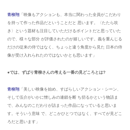
青柳翔
「映像もアクションも、本当に関わった全員がこだわり
を持って作った作品だということだと 思います。〈たたら吹
き〉という題材も注目していただけるポイントだと思っていた
ので、様々な部分 が評価されたのが嬉しいです。義を重んじる
だけの従来の侍ではなく、ちょっと違う角度から見た 日本の侍
像が受け入れられたのではないかとも思います」
●では、ずばり青柳さんの考える一番の見どころとは?
青柳翔
「美しい映像を始め、すばらしいアクション・シーン、
そして伍介がいかに憎しみの連鎖を断 ち切るかという物語ま
で、みんなのこだわりが詰まった作品になっていると思いま
す。そういう意味 で、どこかひとつではなく、すべてが見どこ
ろだと思います」