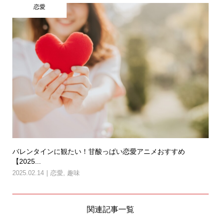
恋愛
バレンタインに観たい！甘酸っぱい恋愛アニメおすすめ
【2025...
2025.02.14
恋愛
,
趣味
関連記事一覧