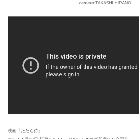
camera
:
TAKASHI HIRANO
映画『たたら侍』