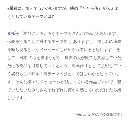
●最後に、あえてうかがいますが、映画『たたら侍』が伝えよ
うとしているテーマとは?
青柳翔
「本当にいろいろなテーマを含んだ作品だと思います。
伝統を守ることに対するテーマ性も ありますし、憎しみの連鎖
を断ち切るというメッセージも込められていると思います。そ
して、日本 の心を描きながら、世界の人が観ても共感していた
だける作品を目指していくという、映画作りとし て挑戦してい
く姿勢もこの映画の裏テーマのひとつではないかと思っていま
す。そんな様々なメッ セージが詰まっている作品ですので、観
ていただいたみなさんそれぞれに何かを感じていただけ たら嬉
しいです」
inteview:
AYA YOKOMORI