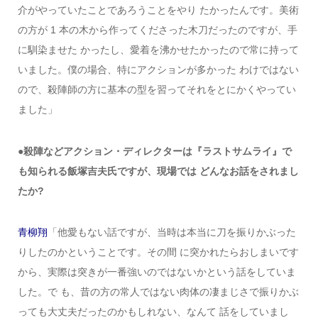
介がやっていたことであろうことをやり たかったんです。美術
の方が 1 本の木から作ってくださった木刀だったのですが、手
に馴染ませた かったし、愛着を沸かせたかったので常に持って
いました。僕の場合、特にアクションが多かった わけではない
ので、殺陣師の方に基本の型を習ってそれをとにかくやってい
ました」
●殺陣などアクション・ディレクターは『ラストサムライ』で
も知られる飯塚吉夫氏ですが、現場では どんなお話をされまし
たか?
青柳翔
「他愛もない話ですが、当時は本当に刀を振りかぶった
りしたのかということです。その間 に突かれたらおしまいです
から、実際は突きが一番強いのではないかという話をしていま
した。で も、昔の方の常人ではない肉体の凄まじさで振りかぶ
っても大丈夫だったのかもしれない、なんて 話をしていまし