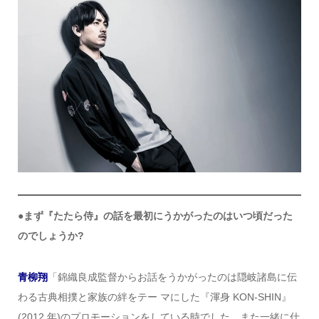
●まず『たたら侍』の話を最初にうかがったのはいつ頃だった
のでしょうか?
青柳翔
「錦織良成監督からお話をうかがったのは隠岐諸島に伝
わる古典相撲と家族の絆をテー マにした『渾身 KON-SHIN』
(2012 年)のプロモーションをしている時でした。また一緒に仕