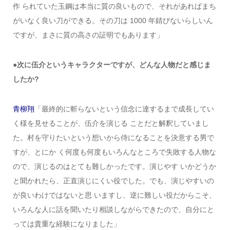
作 られていた玉鋼は本当に質の良いもので、それがあればまち
がいなく良い刀ができる。その刀は 1000 年錆びないらしいん
ですが、まさに質の高さの証明でもあります」
●次に伍介というキャラクターですが、どんな人物だと感じま
したか?
青柳翔
「最終的に斬らないという信念に達するまで成長してい
く様を見せることが、伍介を演じる ことだと解釈していまし
た。村を守りたいという想いから侍になることを決意する男で
すが、とにか く何度も何度もいろんなところで失敗する人物な
ので、演じるのはとても難しかったです。演じやす いかどうか
と聞かれたら、正直演じにくい役でした。でも、演じやすいの
が良いわけではないと思 いますし、逆に難しい役だからこそ、
いろんな人に話を聞いたり相談しながらできたので、自分にと
っては貴重な経験になりました」