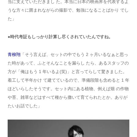
当に支えていただきまし た。本当に日本の映画界を代表するよ
うな方々に囲まれながらの撮影で、勉強になることばかり でし
た」
●時代考証もしっかり計算し尽くされていたんですね。
青柳翔
「そう言えば、セットの中でもう 2 ヶ月いるなぁと思っ
た時があって、ふとそんなことを漏らし たら、あるスタッフの
方が「俺はもう 1 年いるよ(笑)」と言ってらして驚きました。
着工して半年かけ て建てているので、準備段階も含めると 1 年
ほどいらしたそうです。セット内にある植物、例えば畑 の作物
や苔、雑草などはすべて種から撒いて育てられたとか。ありが
たいお話でした」