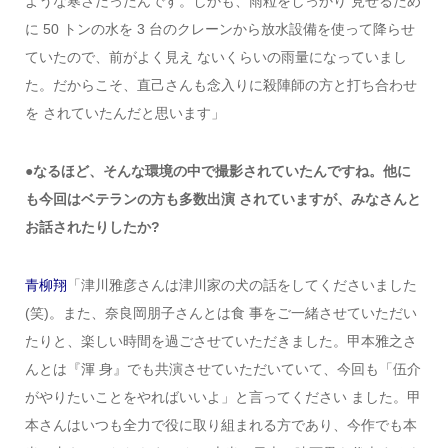
ような寒さだったんです。しかも、雨粒をしっかり 見せるため
に 50 トンの水を 3 台のクレーンから放水設備を使って降らせ
ていたので、前がよく見え ないくらいの雨量になっていまし
た。だからこそ、直己さんも念入りに殺陣師の方と打ち合わせ
を されていたんだと思います」
●なるほど、そんな環境の中で撮影されていたんですね。他に
も今回はベテランの方も多数出演 されていますが、みなさんと
お話されたりしたか?
青柳翔
「津川雅彦さんは津川家の犬の話をしてくださいました
(笑)。また、奈良岡朋子さんとは食 事をご一緒させていただい
たりと、楽しい時間を過ごさせていただきました。甲本雅之さ
んとは『渾 身』でも共演させていただいていて、今回も「伍介
がやりたいことをやればいいよ」と言ってください ました。甲
本さんはいつも全力で役に取り組まれる方であり、今作でも本