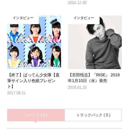
2024.12.30
インタビュー
インタビュー
【終了】ばってん少女隊【直
【宮田悟志】『RISE』 2018
筆サイン入り色紙プレゼン
年1月10日（水）発売
ト】
2018.01.10
2017.08.21
コメント ( 0 )
トラックバック ( 0 )