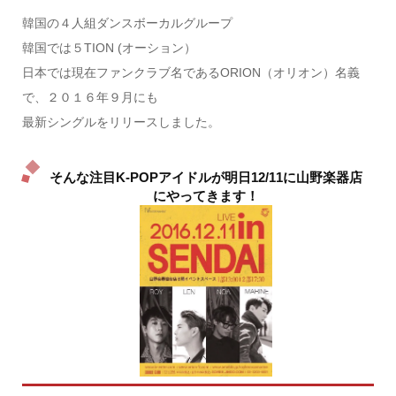
韓国の４人組ダンスボーカルグループ
韓国では５TION (オーション）
日本では現在ファンクラブ名であるORION（オリオン）名義
で、２０１６年９月にも
最新シングルをリリースしました。
そんな注目K-POPアイドルが明日12/11に山野楽器店
にやってきます！