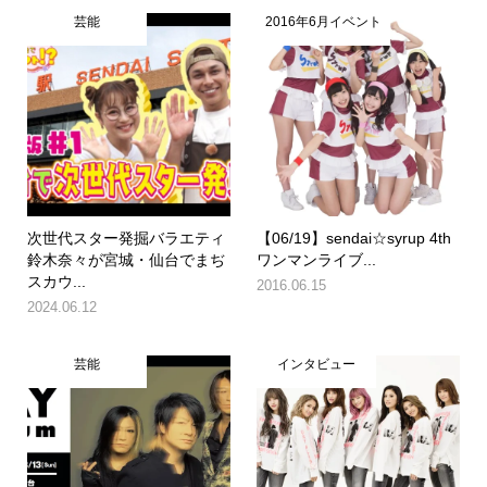
芸能
2016年6月イベント
次世代スター発掘バラエティ
【06/19】sendai☆syrup 4th
鈴木奈々が宮城・仙台でまぢ
ワンマンライブ...
スカウ...
2016.06.15
2024.06.12
芸能
インタビュー