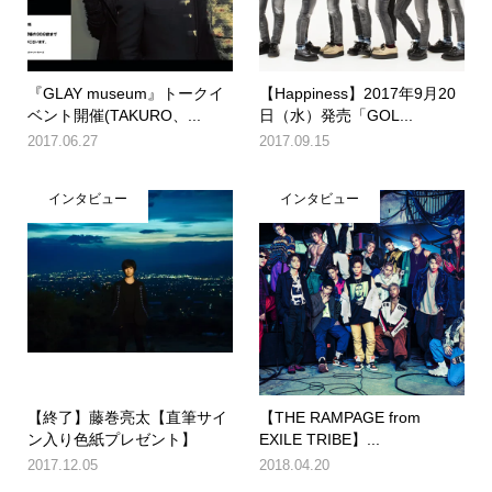
『GLAY museum』トークイ
【Happiness】2017年9月20
ベント開催(TAKURO、...
日（水）発売「GOL...
2017.06.27
2017.09.15
インタビュー
インタビュー
【終了】藤巻亮太【直筆サイ
【THE RAMPAGE from
ン入り色紙プレゼント】
EXILE TRIBE】...
2017.12.05
2018.04.20