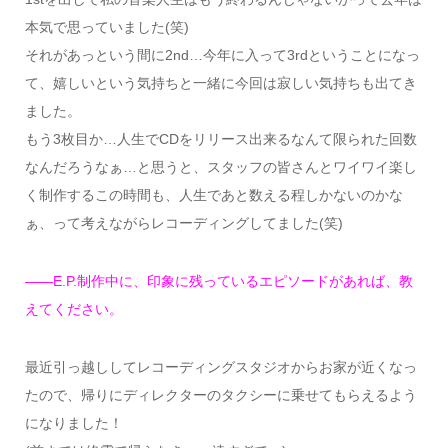
本気で思っていました(笑)
それがあっという間に2nd…今年に入って3rdということになっ
て、嬉しいという気持ちと一緒に今回は寂しい気持ちも出てき
ました。
もう3枚目か…人生でCDをリリース出来るなんて限られた回数
なんだろうなぁ…と思うと、スタッフの皆さんとワイワイ楽し
く制作するこの時間も、人生であと数える程しかないのかな
ぁ、って考えながらレコーディングしてました(笑)
——E.P.制作中に、印象に残っているエピソードがあれば、教
えてください。
最近引っ越ししてレコーディングスタジオからお家が近くなっ
たので、帰りにディレクターのタクシーに乗せてもらえるよう
になりました！