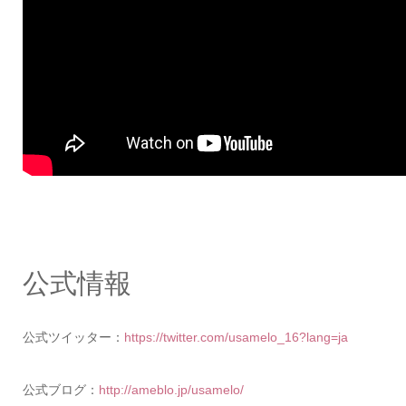
公式情報
公式ツイッター：
https://twitter.com/usamelo_16?lang=ja
公式ブログ：
http://ameblo.jp/usamelo/