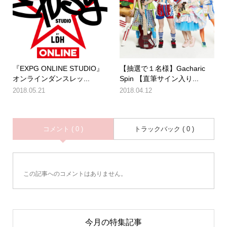
『EXPG ONLINE STUDIO』
【抽選で１名様】Gacharic
オンラインダンスレッ...
Spin 【直筆サイン入り...
2018.05.21
2018.04.12
コメント ( 0 )
トラックバック ( 0 )
この記事へのコメントはありません。
今月の特集記事