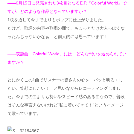
——6月15日に発売された3枚目となるE.P.『Colorful World』で
すが、どのような作品となっていますか？
1枚を通して今までよりもポップに仕上がりました。
だけど、歌詞の内容や歌唱の面で、ちょっとだけ大人っぽくな
ったんじゃないかなぁ…と個人的には思っています！
——表題曲「Colorful World」には、どんな想いを込められてい
ますか？
とにかくこの1曲でリスナーの皆さんの心を「パッと明るくし
たい、笑顔にしたい！」と思いながらレコーディングしまし
た。今までの曲よりも勢いやスピード感のある曲なので、普段
はそんな事言えないけれど”私に着いてきて！”というイメージ
で歌っています。