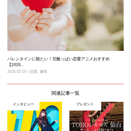
バレンタインに観たい！甘酸っぱい恋愛アニメおすすめ
【2025...
2025.02.14
恋愛
,
趣味
関連記事一覧
インタビュー
プレゼント