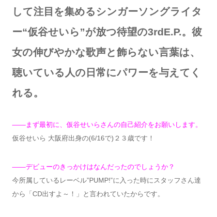
して注目を集めるシンガーソングライタ
ー“仮谷せいら”が放つ待望の3rdE.P.。彼
女の伸びやかな歌声と飾らない言葉は、
聴いている人の日常にパワーを与えてく
れる。
——まず最初に、仮谷せいらさんの自己紹介をお願いします。
仮谷せいら 大阪府出身の(6/16で)２３歳です！
——デビューのきっかけはなんだったのでしょうか？
今所属しているレーベル”PUMP!”に入った時にスタッフさん達
から「CD出すよ～！」と言われていたからです。