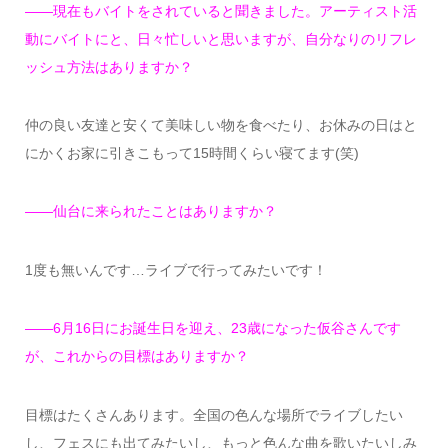
——現在もバイトをされていると聞きました。アーティスト活
動にバイトにと、日々忙しいと思いますが、自分なりのリフレ
ッシュ方法はありますか？
仲の良い友達と安くて美味しい物を食べたり、お休みの日はと
にかくお家に引きこもって15時間くらい寝てます(笑)
——仙台に来られたことはありますか？
1度も無いんです…ライブで行ってみたいです！
——6月16日にお誕生日を迎え、23歳になった仮谷さんです
が、これからの目標はありますか？
目標はたくさんあります。全国の色んな場所でライブしたい
し、フェスにも出てみたいし、もっと色んな曲を歌いたいしみ