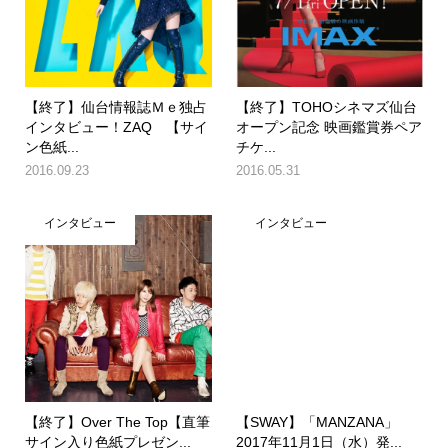
【終了】仙台情報誌Ｍｅ独占
【終了】TOHOシネマズ仙台
インタビュー！ZAQ 【サイ
オープン記念 映画鑑賞券ペア
ン色紙...
チケ...
2016.09.23
2016.05.31
インタビュー
インタビュー
【終了】Over The Top【直筆
【SWAY】「MANZANA」
サイン入り色紙プレゼン...
2017年11月1日（水）発...