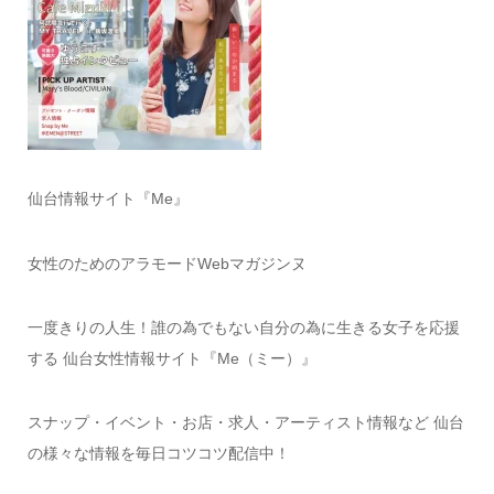
仙台情報サイト『Me』
女性のためのアラモードWebマガジンヌ
一度きりの人生！誰の為でもない自分の為に生きる女子を応援
する 仙台女性情報サイト『Me（ミー）』
スナップ・イベント・お店・求人・アーティスト情報など 仙台
の様々な情報を毎日コツコツ配信中！