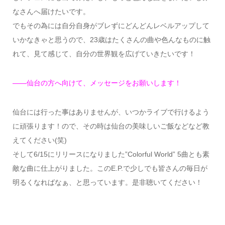
なさんへ届けたいです。
でもその為には自分自身がブレずにどんどんレベルアップして
いかなきゃと思うので、23歳はたくさんの曲や色んなものに触
れて、見て感じて、自分の世界観を広げていきたいです！
——仙台の方へ向けて、メッセージをお願いします！
仙台には行った事はありませんが、いつかライブで行けるよう
に頑張ります！ので、その時は仙台の美味しいご飯などなど教
えてください(笑)
そして6/15にリリースになりました”Colorful World” 5曲とも素
敵な曲に仕上がりました。このE.P.で少しでも皆さんの毎日が
明るくなればなぁ、と思っています。是非聴いてください！