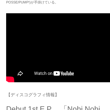
POSSE/PUMP!)が手掛けている。
【ディスコグラフィ情報】
Debut 1st E.P. 「Nobi Nobi