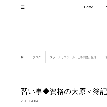
Home
ブログ
スクール
,
スクール
,
仕事関係
,
生活
習い事◆資格の大原＜簿
2016.04.04