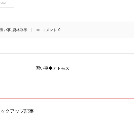
note
習い事
,
資格取得
コメント:
0
習い事◆アトモス
ピックアップ記事