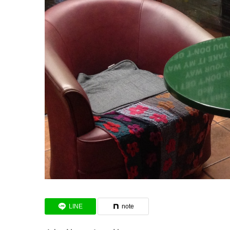
LINE
note