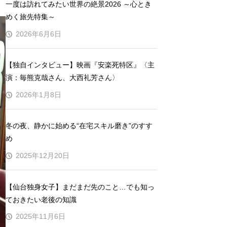
一度は訪れてみたい世界の絶景2026 ～心とき
めく旅先特集～
2026年6月6日
【独自インタビュー】映画『安楽死特区』〈主
演：毎熊克哉さん、大西礼芳さん〉
2026年1月8日
冬の夜、静かに始める“在宅スキル磨き”のすす
め
2025年12月20日
【仙台独身女子】まだまだ先のこと…でも知っ
ておきたい老後の知識
2025年11月6日