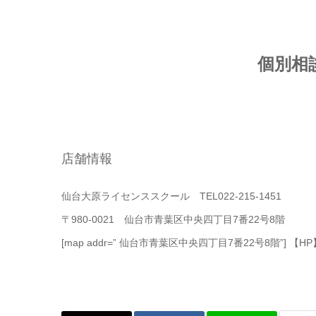
個別相
店舗情報
仙台大原ライセンススクール TEL022-215-1451
〒980-0021 仙台市青葉区中央四丁目7番22号8階
[map addr=” 仙台市青葉区中央四丁目7番22号8階”] 【HP