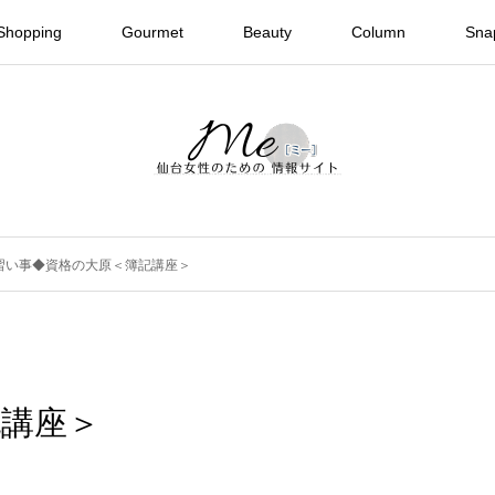
Shopping
Gourmet
Beauty
Column
Sna
習い事◆資格の大原＜簿記講座＞
記講座＞