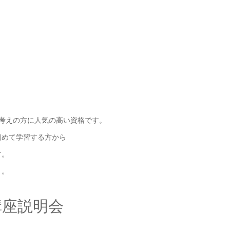
考えの方に人気の高い資格です。
初めて学習する方から
す。
う。
講座説明会