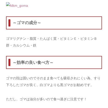
～ゴマの成分～
ゴマリグナン・脂質・たんぱく質・ビタミンＥ・ビタミンＢ
群・カルシウム・鉄
～効率の良い食べ方～
ゴマの殻は固いのでそのまま食べても吸収されにくい為、すり
下ろしたゴマが良く、白ゴマよりも黒ゴマがお勧めです。
ただし、ゴマは油分が多いので食べ過ぎに注意です！