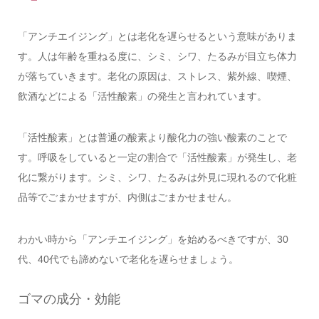
「アンチエイジング」とは老化を遅らせるという意味がありま
す。人は年齢を重ねる度に、シミ、シワ、たるみが目立ち体力
が落ちていきます。老化の原因は、ストレス、紫外線、喫煙、
飲酒などによる「活性酸素」の発生と言われています。
「活性酸素」とは普通の酸素より酸化力の強い酸素のことで
す。呼吸をしていると一定の割合で「活性酸素」が発生し、老
化に繋がります。シミ、シワ、たるみは外見に現れるので化粧
品等でごまかせますが、内側はごまかせません。
わかい時から「アンチエイジング」を始めるべきですが、30
代、40代でも諦めないで老化を遅らせましょう。
ゴマの成分・効能