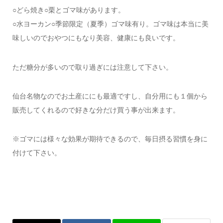
○どら焼き○栗とゴマ味があります。
○水ヨーカン○季節限定（夏季）ゴマ味有り。ゴマ味は本当に美
味しいのでおやつにもなり美容、健康にも良いです。
ただ糖分が多いので取り過ぎには注意して下さい。
仙台名物なのでお土産ににも最適ですし、自分用にも１個から
販売してくれるので好きな分だけ買う事が出来ます。
※ゴマには様々な効果が期待できるので、毎日摂る習慣を身に
付けて下さい。