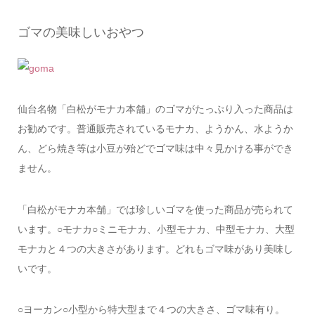
ゴマの美味しいおやつ
仙台名物「白松がモナカ本舗」のゴマがたっぷり入った商品は
お勧めです。普通販売されているモナカ、ようかん、水ようか
ん、どら焼き等は小豆が殆どでゴマ味は中々見かける事ができ
ません。
「白松がモナカ本舗」では珍しいゴマを使った商品が売られて
います。○モナカ○ミニモナカ、小型モナカ、中型モナカ、大型
モナカと４つの大きさがあります。どれもゴマ味があり美味し
いです。
○ヨーカン○小型から特大型まで４つの大きさ、ゴマ味有り。