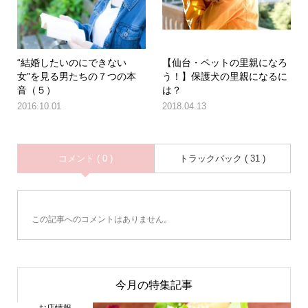
“結婚したいのにできない
【仙台・ペットの里親になろ
女”を見る男たちの７つの本
う！】保護犬の里親になるに
音（５）
は？
2016.10.01
2018.04.13
コメント ( 0 )
トラックバック ( 31 )
この記事へのコメントはありません。
今月の特集記事
お店情報