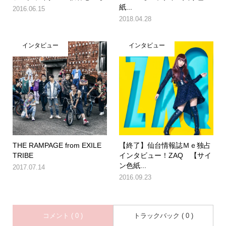
紙...
2016.06.15
2018.04.28
インタビュー
インタビュー
THE RAMPAGE from EXILE
【終了】仙台情報誌Ｍｅ独占
TRIBE
インタビュー！ZAQ 【サイ
ン色紙...
2017.07.14
2016.09.23
コメント ( 0 )
トラックバック ( 0 )