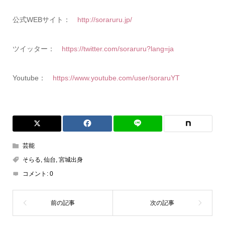
公式WEBサイト：
http://soraruru.jp/
ツイッター：
https://twitter.com/soraruru?lang=ja
Youtube：
https://www.youtube.com/user/soraruYT
芸能
そらる
,
仙台
,
宮城出身
コメント:
0