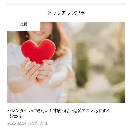
ピックアップ記事
恋愛
バレンタインに観たい！甘酸っぱい恋愛アニメおすすめ
【2025...
2025.02.14
恋愛
,
趣味