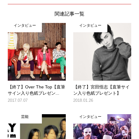
関連記事一覧
インタビュー
インタビュー
【終了】Over The Top【直筆
【終了】宮田悟志【直筆サイ
サイン入り色紙プレゼン...
ン入り色紙プレゼント】
2017.07.07
2018.01.26
芸能
インタビュー