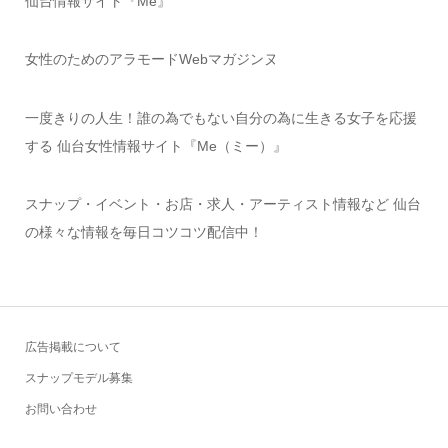
仙台情報サイト『Me』
女性のためのアラモードWebマガジンヌ
一度きりの人生！誰の為でもない自分の為に生きる女子を応援
する 仙台女性情報サイト『Me（ミー）』
スナップ・イベント・お店・求人・アーティスト情報など 仙台
の様々な情報を毎日コツコツ配信中！
広告掲載について
スナップモデル募集
お問い合わせ