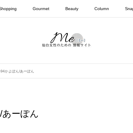
Shopping
Gourmet
Beauty
Column
Sna
e #494かよぽん/あーぽん
ぽん/あーぽん