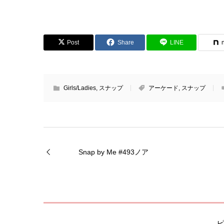
Post
Share
LINE
Girls/Ladies
,
スナップ
アーケード
,
スナップ
Snap by Me #493ノア