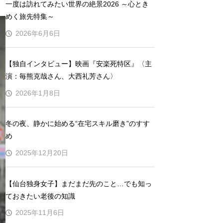
一度は訪れてみたい世界の絶景2026 ～心とき
めく旅先特集～
2026年6月6日
【独自インタビュー】映画『安楽死特区』〈主
演：毎熊克哉さん、大西礼芳さん〉
2026年1月8日
冬の夜、静かに始める“在宅スキル磨き”のすす
め
2025年12月20日
【仙台独身女子】まだまだ先のこと…でも知っ
ておきたい老後の知識
2025年11月6日