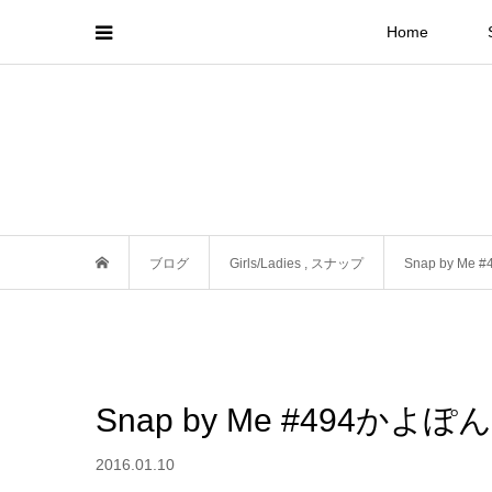
Home
ブログ
Girls/Ladies
,
スナップ
Snap by M
Snap by Me #494かよ
2016.01.10