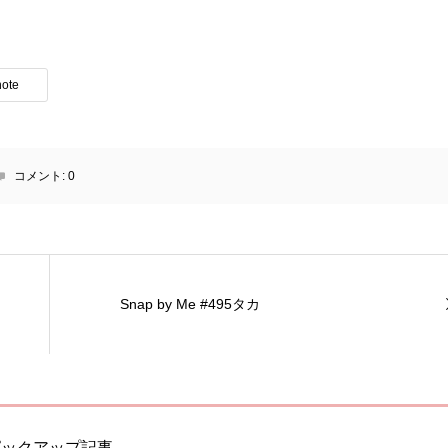
note
コメント:
0
Snap by Me #495タカ
ピックアップ記事