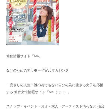
仙台情報サイト『Me』
女性のためのアラモードWebマガジンヌ
一度きりの人生！誰の為でもない自分の為に生きる女子を応援
する 仙台女性情報サイト『Me（ミー）』
スナップ・イベント・お店・求人・アーティスト情報など 仙台