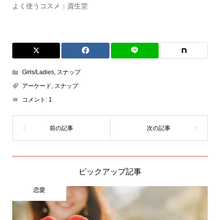
よく使うコスメ：資生堂
Girls/Ladies
,
スナップ
アーケード
,
スナップ
コメント:
1
ピックアップ記事
恋愛