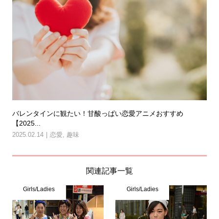
バレンタインに観たい！甘酸っぱい恋愛アニメおすすめ
【2025...
2025.02.14
恋愛
,
趣味
関連記事一覧
Girls/Ladies
Girls/Ladies