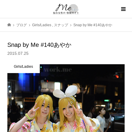
ブログ
Girls/Ladies
,
スナップ
Snap by Me #140あやか
Snap by Me #140あやか
2015.07.25
Girls/Ladies