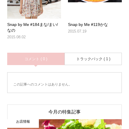
Snap by Me #184まな/まい/
Snap by Me #119かな
なの
2015.07.19
2015.08.02
コメント ( 0 )
トラックバック ( 1 )
この記事へのコメントはありません。
今月の特集記事
お店情報