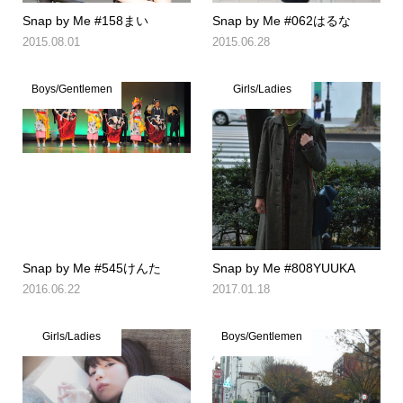
Snap by Me #158まい
Snap by Me #062はるな
2015.08.01
2015.06.28
Boys/Gentlemen
Girls/Ladies
Snap by Me #545けんた
Snap by Me #808YUUKA
2016.06.22
2017.01.18
Girls/Ladies
Boys/Gentlemen