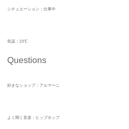
シチュエーション：仕事中
気温：23℃
Questions
好きなショップ：アルマーニ
よく聞く音楽：ヒップホップ