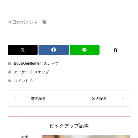
今日のポイント：靴
Boys/Gentlemen
,
スナップ
アーケード
,
スナップ
コメント:
0
ピックアップ記事
恋愛