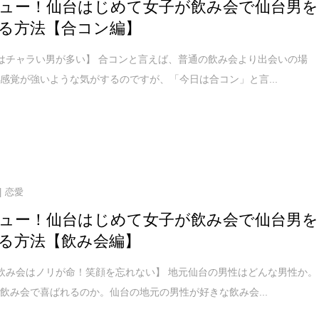
ュー！仙台はじめて女子が飲み会で仙台男を
る方法【合コン編】
はチャラい男が多い】 合コンと言えば、普通の飲み会より出会いの場
感覚が強いような気がするのですが、「今日は合コン」と言...
恋愛
ュー！仙台はじめて女子が飲み会で仙台男を
る方法【飲み会編】
飲み会はノリが命！笑顔を忘れない】 地元仙台の男性はどんな男性か。
飲み会で喜ばれるのか。仙台の地元の男性が好きな飲み会...