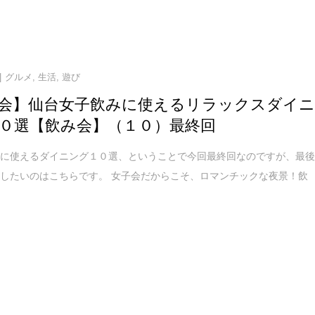
グルメ
,
生活
,
遊び
会】仙台女子飲みに使えるリラックスダイ
０選【飲み会】（１０）最終回
会に使えるダイニング１０選、ということで今回最終回なのですが、最
したいのはこちらです。 女子会だからこそ、ロマンチックな夜景！飲