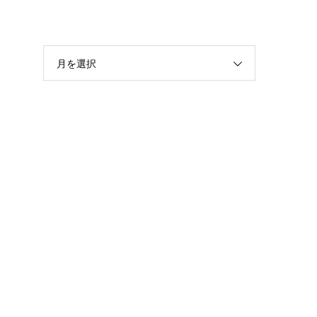
月を選択
ま