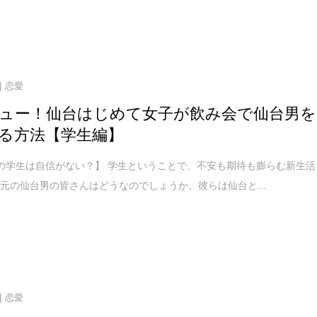
恋愛
ュー！仙台はじめて女子が飲み会で仙台男を
る方法【学生編】
の学生は自信がない？】 学生ということで、不安も期待も膨らむ新生活
元の仙台男の皆さんはどうなのでしょうか。彼らは仙台と...
恋愛