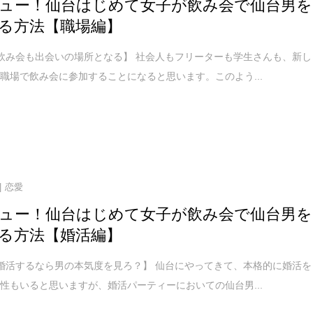
ュー！仙台はじめて女子が飲み会で仙台男を
る方法【職場編】
飲み会も出会いの場所となる】 社会人もフリーターも学生さんも、新し
職場で飲み会に参加することになると思います。このよう...
恋愛
ュー！仙台はじめて女子が飲み会で仙台男を
る方法【婚活編】
婚活するなら男の本気度を見ろ？】 仙台にやってきて、本格的に婚活を
性もいると思いますが、婚活パーティーにおいての仙台男...