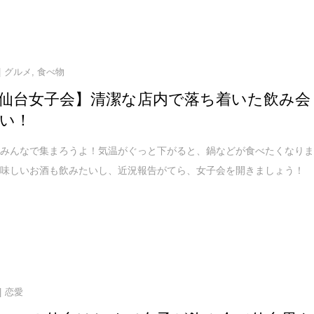
グルメ
,
食べ物
仙台女子会】清潔な店内で落ち着いた飲み会
い！
にみんなで集まろうよ！気温がぐっと下がると、鍋などが食べたくなり
美味しいお酒も飲みたいし、近況報告がてら、女子会を開きましょう！
恋愛