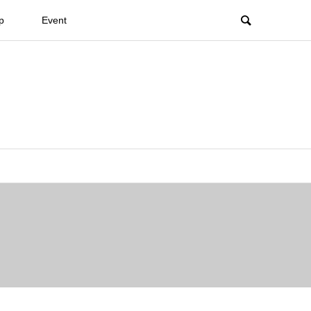
p
Event