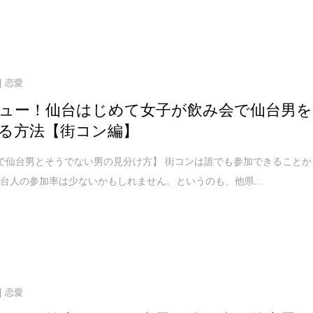
恋愛
ュー！仙台はじめて女子が飲み会で仙台男を
る方法【街コン編】
で仙台男とそうでない男の見分け方】 街コンは誰でも参加できることか
台人の参加率は少ないかもしれません。というのも、他県...
恋愛