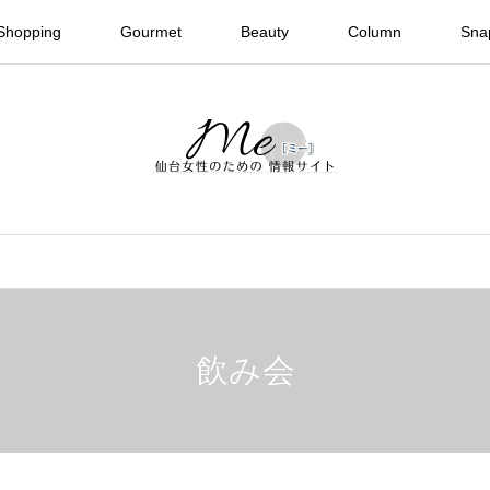
Shopping
Gourmet
Beauty
Column
Sna
飲み会