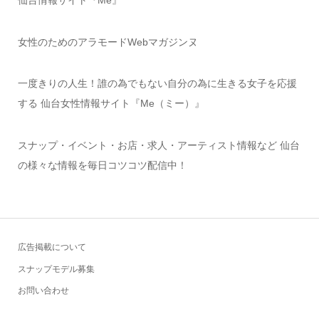
仙台情報サイト『Me』
女性のためのアラモードWebマガジンヌ
一度きりの人生！誰の為でもない自分の為に生きる女子を応援
する 仙台女性情報サイト『Me（ミー）』
スナップ・イベント・お店・求人・アーティスト情報など 仙台
の様々な情報を毎日コツコツ配信中！
広告掲載について
スナップモデル募集
お問い合わせ