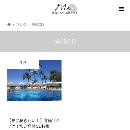
ブログ
怪談CD
怪談CD
生活
【夏に聴きたい！】背筋ゾク
ゾク！怖い怪談CD特集