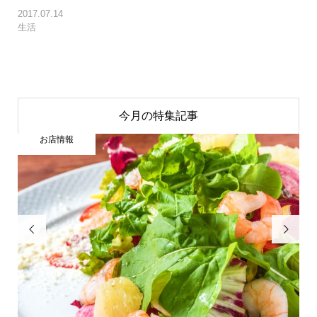
2017.07.14
生活
今月の特集記事
お店情報

