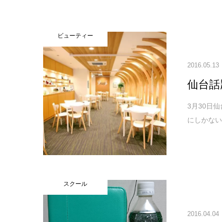
ビューティー
2016.05.13
仙台話
3月30日
にしかない
スクール
2016.04.04