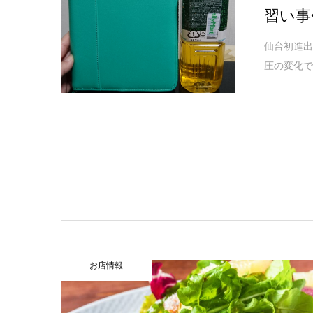
習い事
仙台初進出
圧の変化で
お店情報