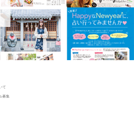
いて
ル募集