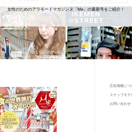
女性のためのアラモードマガジンヌ「Me」の最新号をご紹介！
広告掲載につ
スナップモデ
お問い合わせ