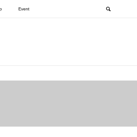
p
Event