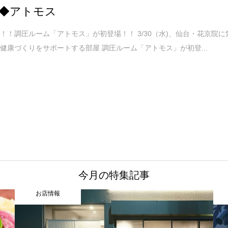
◆アトモス
！！調圧ルーム「アトモス」が初登場！！ 3/30（水)、仙台・花京院に
健康づくりをサポートする部屋 調圧ルーム「アトモス」が初登...
今月の特集記事
お店情報