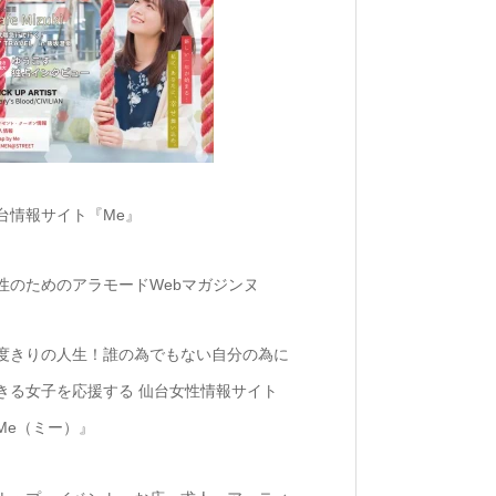
台情報サイト『Me』
性のためのアラモードWebマガジンヌ
度きりの人生！誰の為でもない自分の為に
きる女子を応援する 仙台女性情報サイト
Me（ミー）』