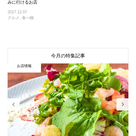
みに行けるお店
2017.12.07
グルメ
,
食べ物
今月の特集記事
お店情報

