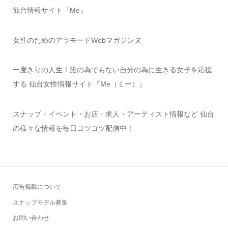
仙台情報サイト『Me』
女性のためのアラモードWebマガジンヌ
一度きりの人生！誰の為でもない自分の為に生きる女子を応援
する 仙台女性情報サイト『Me（ミー）』
スナップ・イベント・お店・求人・アーティスト情報など 仙台
の様々な情報を毎日コツコツ配信中！
広告掲載について
スナップモデル募集
お問い合わせ