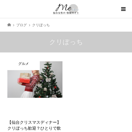
ブログ
クリぼっち
クリぼっち
グルメ
【仙台クリスマスディナー】
クリぼっち歓迎？ひとりで飲