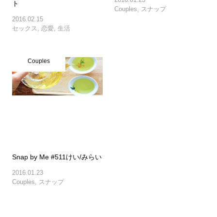
ト
Couples
,
スナップ
2016.02.15
セックス
,
恋愛
,
生活
Couples
Snap by Me #511けい/みらい
2016.01.23
Couples
,
スナップ