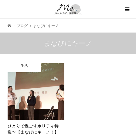
ブログ
まなびにキーノ
まなびにキーノ
生活
ひとりで過ごすホリディ特
集〜【まなびにキーノ！】