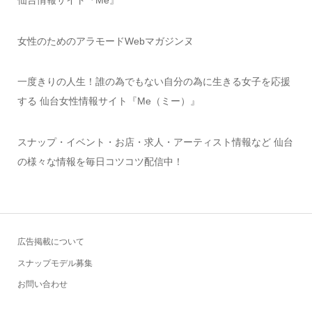
仙台情報サイト『Me』
女性のためのアラモードWebマガジンヌ
一度きりの人生！誰の為でもない自分の為に生きる女子を応援
する 仙台女性情報サイト『Me（ミー）』
スナップ・イベント・お店・求人・アーティスト情報など 仙台
の様々な情報を毎日コツコツ配信中！
広告掲載について
スナップモデル募集
お問い合わせ