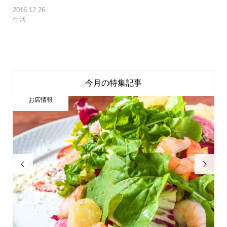
2016.12.26
生活
今月の特集記事
お店情報

