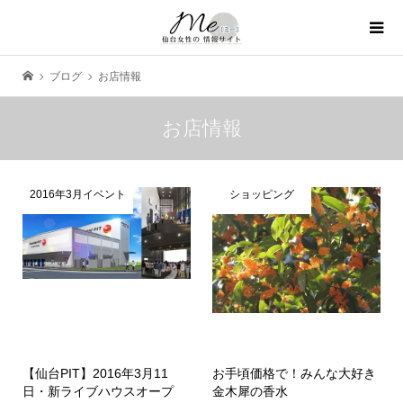
ブログ
お店情報
お店情報
2016年3月イベント
ショッピング
【仙台PIT】2016年3月11
お手頃価格で！みんな大好き
日・新ライブハウスオープ
金木犀の香水