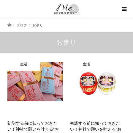
ブログ
お参り
お参り
生活
生活
初詣する前に知っておきた
初詣する前に知っておきた
い！神社で願いを叶える“お
い！神社で願いを叶える“お