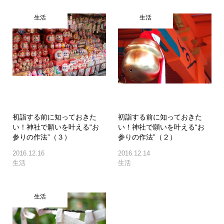
生活
生活
初詣する前に知っておきた
初詣する前に知っておきた
い！神社で願いを叶える“お
い！神社で願いを叶える“お
参りの作法”（３）
参りの作法”（２）
2016.12.16
2016.12.14
生活
生活
生活