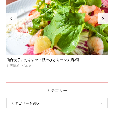


」登
仙台女子におすすめ＊秋のひとりランチ店3選
【
呑み.
お店情報
,
グルメ
お
カテゴリー