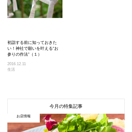
初詣する前に知っておきた
い！神社で願いを叶える“お
参りの作法”（１）
2016.12.11
生活
今月の特集記事
お店情報