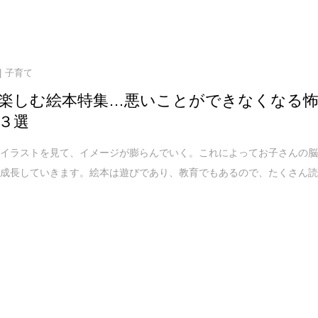
子育て
楽しむ絵本特集…悪いことができなくなる
３選
てイラストを見て、イメージが膨らんでいく。これによってお子さんの
ん成長していきます。絵本は遊びであり、教育でもあるので、たくさん