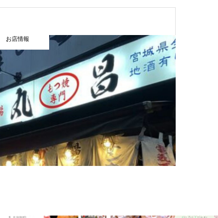
お店情報
お店情