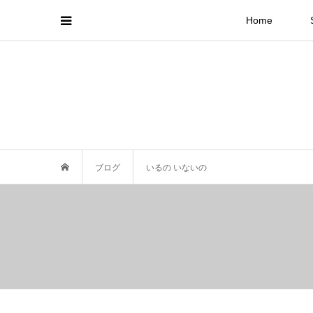
Home
ブログ
いるの いないの