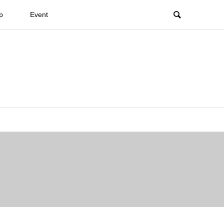
p
Event