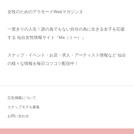
女性のためのアラモードWebマガジンヌ
一度きりの人生！誰の為でもない自分の為に生きる女子を応援
する 仙台女性情報サイト『Me（ミー）』
スナップ・イベント・お店・求人・アーティスト情報など 仙台
の様々な情報を毎日コツコツ配信中！
広告掲載について
スナップモデル募集
お問い合わせ