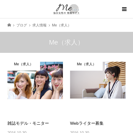
ブログ
求人情報
Me（求人）
Me（求人）
Me（求人）
Me（求人）
雑誌モデル・モニター
Webライター募集
2016.10.30
2016.10.30