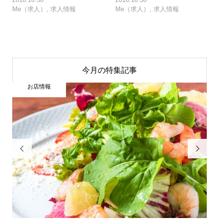
Me（求人）
,
求人情報
Me（求人）
,
求人情報
今月の特集記事
お店情報

