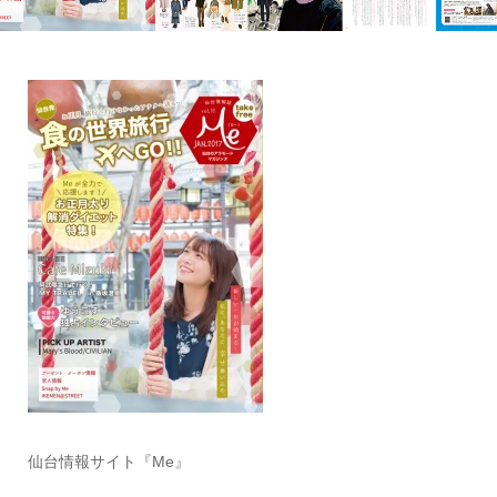
仙台情報サイト『Me』