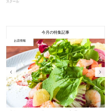
スクール
今月の特集記事
お店情報

