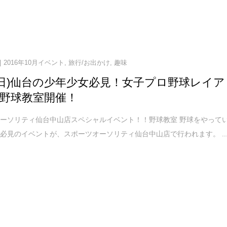
2016年10月イベント
,
旅行/お出かけ
,
趣味
09(日)仙台の少年少女必見！女子プロ野球レイア
野球教室開催！
ーソリティ仙台中山店スペシャルイベント！！野球教室 野球をやって
必見のイベントが、スポーツオーソリティ仙台中山店で行われます。 ..