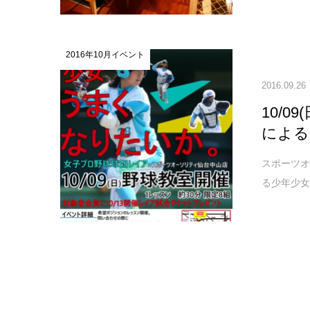
2016年10月イベント
2016.09.26
10/
による
スポーツオ
る少年少女