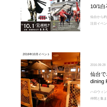
10/
仙台から約
注目イベン
2016年10月イベント
2016.09.28
仙台で
dining
ハロウィンコ
仲間と集ま