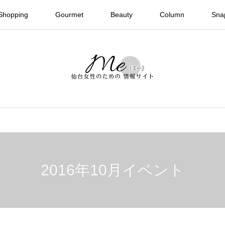
Shopping
Gourmet
Beauty
Column
Sna
2016年10月イベント