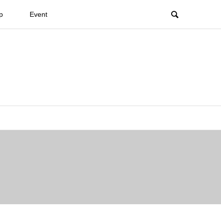
p
Event