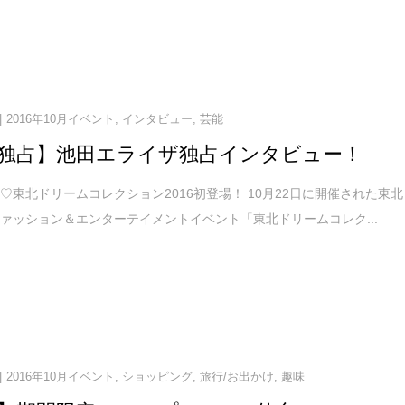
2016年10月イベント
,
インタビュー
,
芸能
独占】池田エライザ独占インタビュー！
♡東北ドリームコレクション2016初登場！ 10月22日に開催された東北
ァッション＆エンターテイメントイベント「東北ドリームコレク...
2016年10月イベント
,
ショッピング
,
旅行/お出かけ
,
趣味