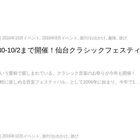
2016年10月イベント
,
2016年9月イベント
,
旅行/お出かけ
,
趣味
,
遊び
/30-10/2まで開催！仙台クラシックフェステ
という愛称で親しまれている、クラシック音楽のお祭りが今年も開催！
軽に楽しめる音楽フェスティバル」として2006年に始まり、今年で1...
2016年10月イベント
,
旅行/お出かけ
,
遊び