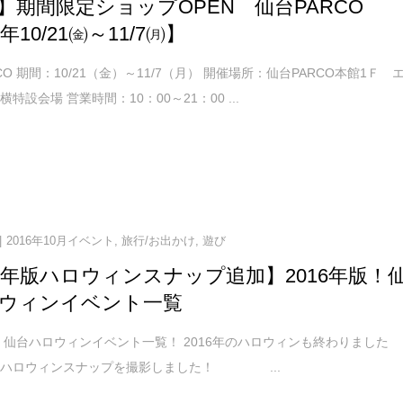
】期間限定ショップOPEN 仙台PARCO
6年10/21㈮～11/7㈪】
CO 期間：10/21（金）～11/7（月） 開催場所：仙台PARCO本館1Ｆ 
特設会場 営業時間：10：00～21：00 ...
2016年10月イベント
,
旅行/お出かけ
,
遊び
16年版ハロウィンスナップ追加】2016年版！
ウィンイベント一覧
版！仙台ハロウィンイベント一覧！ 2016年のハロウィンも終わりました
いハロウィンスナップを撮影しました！ ...