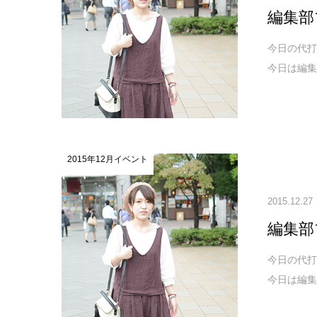
編集部
今日の代打
今日は編集
2015年12月イベント
2015.12.27
編集部
今日の代打
今日は編集