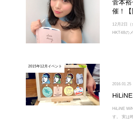
菅本裕
催！【
12月2日
HKT48の
2015年12月イベント
2016.01.25
HiLi
HiLiNE
す。 実は