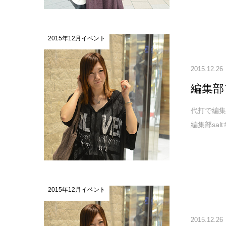
2015年12月イベント
2015.12.26
編集部
代打で編集部
編集部sa
2015年12月イベント
2015.12.26