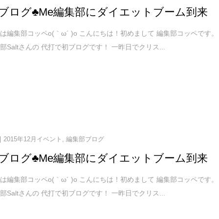
ブログ♣︎Me編集部にダイエットブーム到来
は編集部コッペo(｀ω´ )o こんにちは！初めまして 編集部コッペです。
部Saltさんの 代打で初ブログです！ 一昨日でクリス...
2015年12月イベント
,
編集部ブログ
ブログ♣︎Me編集部にダイエットブーム到来
は編集部コッペo(｀ω´ )o こんにちは！初めまして 編集部コッペです。
部Saltさんの 代打で初ブログです！ 一昨日でクリス...