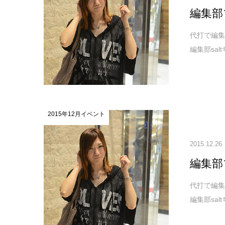
編集部
代打で編集部
編集部sa
2015年12月イベント
2015.12.26
編集部
代打で編集部
編集部sa