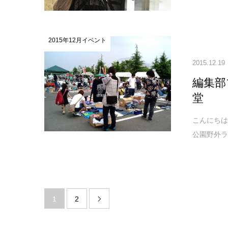
2015年12月イベント
2015.12.19
編集部
堂
こんにちは
公園野外ラ
1
2
