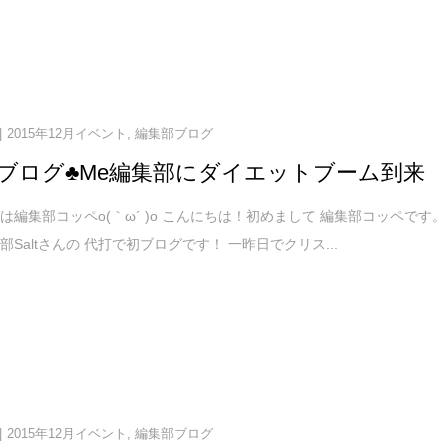
2015年12月イベント
,
編集部ブログ
ブログ♣︎Me編集部にダイエットブーム到来
は編集部コッペo(｀ω´ )o こんにちは！初めまして 編集部コッペです。
部Saltさんの 代打で初ブログです！ 一昨日でクリス...
2015年12月イベント
,
編集部ブログ