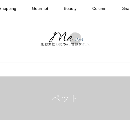
Shopping
Gourmet
Beauty
Column
Sna
ペット