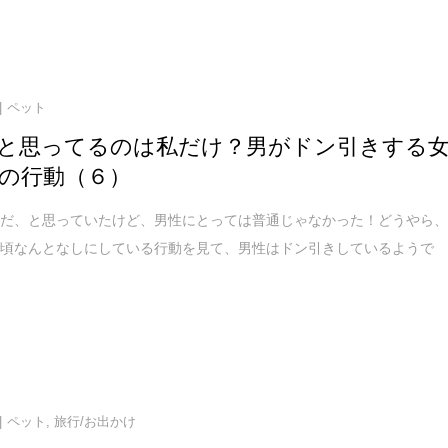
ペット
と思ってるのは私だけ？男がドン引きする
の行動（６）
とだ、と思っていたけど、男性にとっては普通じゃなかった！どうやら
日頃なんとなしにしている行動を見て、男性はドン引きしているようで
ペット
,
旅行/お出かけ