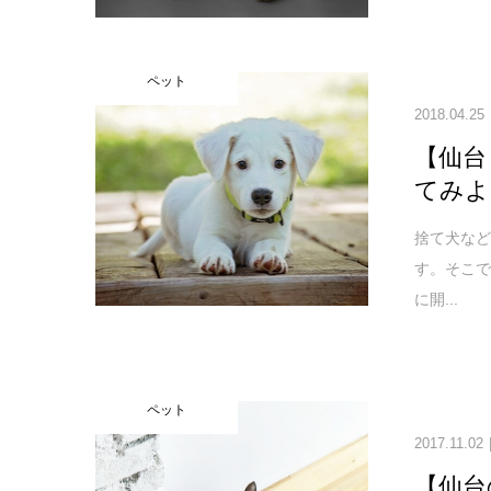
ペット
2018.04.25
【仙台
てみよ
捨て犬な
す。そこ
に開...
ペット
2017.11.02
【仙台