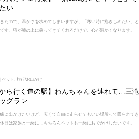
たい
てきたので、温かさを求めてしまいますが、「寒い時に抱きしめたい」
猫です。猫が膝の上に乗ってきてくれるだけで、心が温かくなります。
ペット
,
旅行/お出かけ
から行く道の駅】わんちゃんを連れて…三
ッグラン
一緒に出かけたいけど、広くて自由に走らせてもいい場所って限られて
。休日は家族と一緒に…もちろんペットも一緒におでかけしたいです。