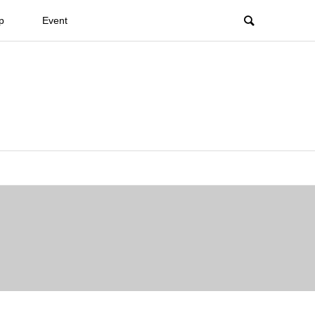
p
Event