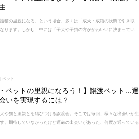
由
保護猫の里親になる、という場合、多くは「成犬・成猫の状態で引き取
になります。しかし、中には「子犬や子猫の方がかわいいに決まってい
ペット
・ペットの里親になろう！】譲渡ペット…運
会いを実現するには？
た犬や猫と里親とを結びつける譲渡会。そこでは毎回、様々な出会いが
ます。期待していなかったけど運命の出会いがあった、何度か通ってい