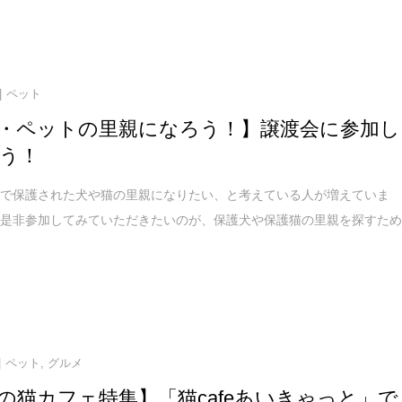
ペット
・ペットの里親になろう！】譲渡会に参加し
う！
どで保護された犬や猫の里親になりたい、と考えている人が増えていま
で是非参加してみていただきたいのが、保護犬や保護猫の里親を探すた
ペット
,
グルメ
の猫カフェ特集】「猫cafeあいきゃっと」で