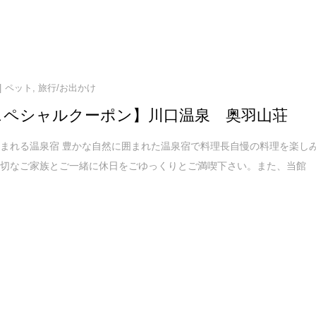
ペット
,
旅行/お出かけ
スペシャルクーポン】川口温泉 奥羽山荘
まれる温泉宿 豊かな自然に囲まれた温泉宿で料理長自慢の料理を楽し
大切なご家族とご一緒に休日をごゆっくりとご満喫下さい。また、当館