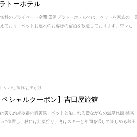
ラトーホテル
無料のプライベート空間 田沢プラトーホテルでは、ペットを家族の一
考えており、ペットお連れのお客様の宿泊を歓迎しております。ワンち
ペット
,
旅行/お出かけ
スペシャルクーポン】吉田屋旅館
は美肌効果抜群の硫黄泉 ペットと泊まれる昔ながらの温泉旅館 標高
トルに位置し、秋には紅葉狩り、冬はスキーと年間を通して楽しめる蔵王..