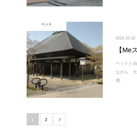
ペット
2016.10.18
【Me
ペットと泊
ながら、
周...
1
2
