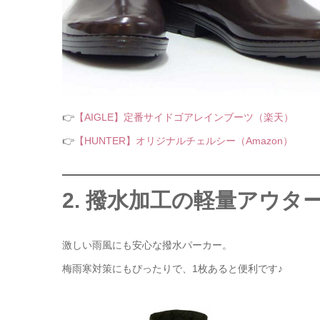
👉
【AIGLE】定番サイドゴアレインブーツ（楽天）
👉
【HUNTER】オリジナルチェルシー（Amazon）
2. 撥水加工の軽量アウタ
激しい雨風にも安心な撥水パーカー。
梅雨寒対策にもぴったりで、1枚あると便利です♪