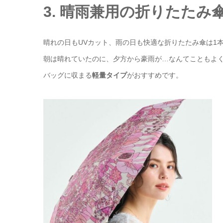
3. 晴雨兼用の折りたたみ
晴れの日もUVカット、雨の日も快適な折りたたみ傘は1
朝は晴れていたのに、夕方から豪雨が…なんてこともよ
バッグに収まる
軽量タイプ
がおすすめです。