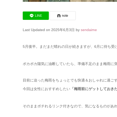
LINE
note
Last Updated on 2025年6月3日 by
sendaime
5月後半。まだまだ晴れの日が続きますが、6月に待ち受
ポカポカ陽気に油断していたら、準備不足のまま梅雨に
目前に迫った梅雨をちょっとでも快適＆おしゃれに過ご
今回は女性におすすめしたい
「梅雨前にゲットしておきた
そのままポチれるリンク付きなので、気になるものがあ