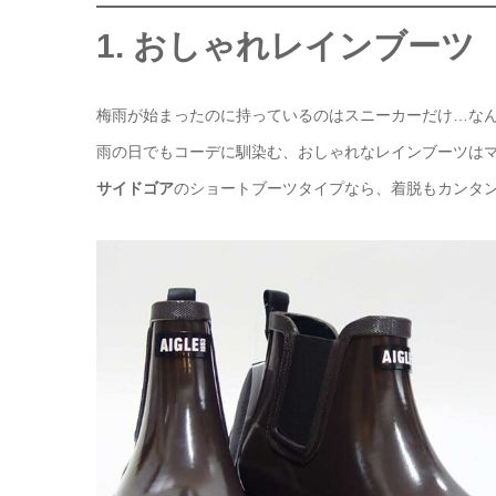
1. おしゃれレインブーツ
梅雨が始まったのに持っているのはスニーカーだけ…な
雨の日でもコーデに馴染む、おしゃれなレインブーツは
サイドゴア
のショートブーツタイプなら、着脱もカンタ