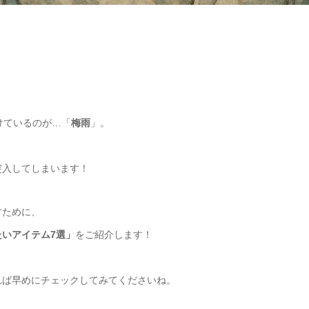
けているのが…「
梅雨
」。
突入してしまいます！
すために、
いアイテム7選」
をご紹介します！
れば早めにチェックしてみてくださいね。