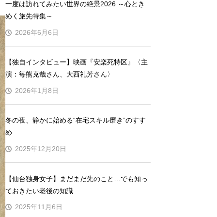
一度は訪れてみたい世界の絶景2026 ～心とき
めく旅先特集～
2026年6月6日
【独自インタビュー】映画『安楽死特区』〈主
演：毎熊克哉さん、大西礼芳さん〉
2026年1月8日
冬の夜、静かに始める“在宅スキル磨き”のすす
め
2025年12月20日
【仙台独身女子】まだまだ先のこと…でも知っ
ておきたい老後の知識
2025年11月6日