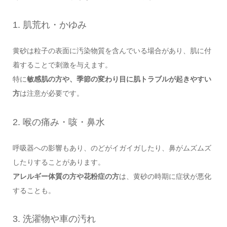
1. 肌荒れ・かゆみ
黄砂は粒子の表面に汚染物質を含んでいる場合があり、肌に付
着することで刺激を与えます。
特に
敏感肌の方や、季節の変わり目に肌トラブルが起きやすい
方
は注意が必要です。
2. 喉の痛み・咳・鼻水
呼吸器への影響もあり、のどがイガイガしたり、鼻がムズムズ
したりすることがあります。
アレルギー体質の方や花粉症の方
は、黄砂の時期に症状が悪化
することも。
3. 洗濯物や車の汚れ