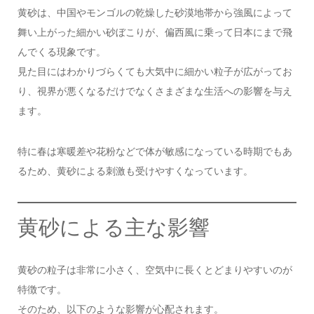
黄砂は、中国やモンゴルの乾燥した砂漠地帯から強風によって
舞い上がった細かい砂ぼこりが、偏西風に乗って日本にまで飛
んでくる現象です。
見た目にはわかりづらくても大気中に細かい粒子が広がってお
り、視界が悪くなるだけでなくさまざまな生活への影響を与え
ます。
特に春は寒暖差や花粉などで体が敏感になっている時期でもあ
るため、黄砂による刺激も受けやすくなっています。
黄砂による主な影響
黄砂の粒子は非常に小さく、空気中に長くとどまりやすいのが
特徴です。
そのため、以下のような影響が心配されます。