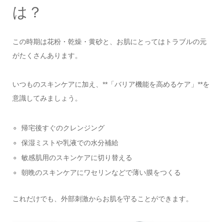
は？
この時期は花粉・乾燥・黄砂と、お肌にとってはトラブルの元
がたくさんあります。
いつものスキンケアに加え、**「バリア機能を高めるケア」**を
意識してみましょう。
帰宅後すぐのクレンジング
保湿ミストや乳液での水分補給
敏感肌用のスキンケアに切り替える
朝晩のスキンケアにワセリンなどで薄い膜をつくる
これだけでも、外部刺激からお肌を守ることができます。