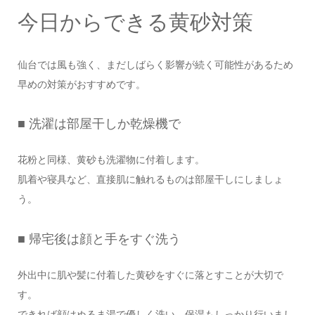
今日からできる黄砂対策
仙台では風も強く、まだしばらく影響が続く可能性があるため
早めの対策がおすすめです。
■ 洗濯は部屋干しか乾燥機で
花粉と同様、黄砂も洗濯物に付着します。
肌着や寝具など、直接肌に触れるものは部屋干しにしましょ
う。
■ 帰宅後は顔と手をすぐ洗う
外出中に肌や髪に付着した黄砂をすぐに落とすことが大切で
す。
できれば顔はぬるま湯で優しく洗い、保湿もしっかり行いまし