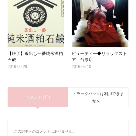
【終了】釜出し一番純米酒粕
ビューティー◆リラックスト
石鹸
ア 台原店
2016.09.28
2016.05.10
トラックバックは利用できま
コメント ( 0 )
せん。
この記事へのコメントはありません。