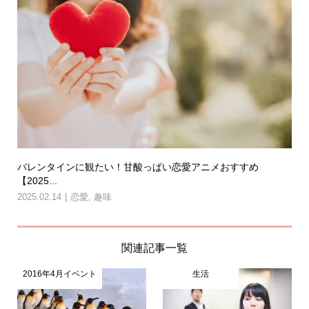
バレンタインに観たい！甘酸っぱい恋愛アニメおすすめ
【2025...
2025.02.14
恋愛
,
趣味
関連記事一覧
2016年4月イベント
生活