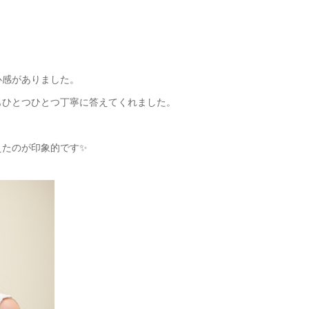
心感がありました。
もひとつひとつ丁寧に答えてくれました。
えたのが印象的です✨