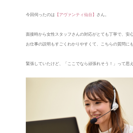
今回伺ったのは
【アヴァンティ仙台】
さん。
面接時から女性スタッフさんの対応がとても丁寧で、安
お仕事の説明もすごくわかりやすくて、こちらの質問に
緊張していたけど、「ここでなら頑張れそう！」って思