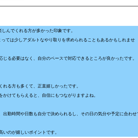
楽しんでくれる方が多かった印象です。
よっては少しアダルトなやり取りを求められることもあるかもしれませ
応じる必要はなく、自分のペースで対応できるところが良かったです。
くれる方も多くて、正直嬉しかったです。
をかけてもらえると、自信にもつながりますよね。
、出勤時間や日数も自分で決められるし、その日の気分や予定に合わせ
高いのが嬉しいポイントです。