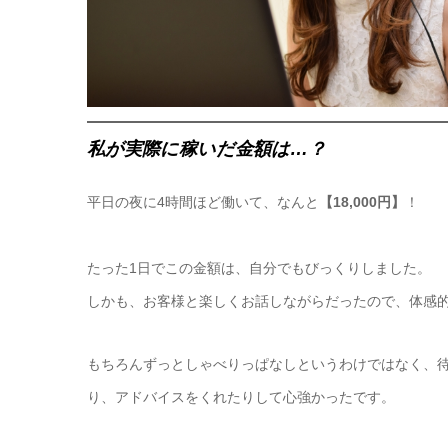
私が実際に稼いだ金額は…？
平日の夜に4時間ほど働いて、なんと
【18,000円】
！
たった1日でこの金額は、自分でもびっくりしました。
しかも、お客様と楽しくお話しながらだったので、体感
もちろんずっとしゃべりっぱなしというわけではなく、待
り、アドバイスをくれたりして心強かったです。