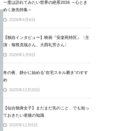
一度は訪れてみたい世界の絶景2026 ～心とき
めく旅先特集～
2026年6月6日
【独自インタビュー】映画『安楽死特区』〈主
演：毎熊克哉さん、大西礼芳さん〉
2026年1月8日
冬の夜、静かに始める“在宅スキル磨き”のすす
め
2025年12月20日
【仙台独身女子】まだまだ先のこと…でも知っ
ておきたい老後の知識
2025年11月6日