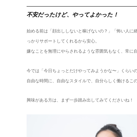
不安だったけど、やってよかった！
始める前は「顔出ししないと稼げないの？」「怖い人に絡
っかりサポートしてくれるから安心。
嫌なことを無理にやらされるような雰囲気もなく、常に
今では「今日ちょっとだけやってみようかな〜」くらい
自由な時間に、自由なスタイルで、自分らしく働けるこ
興味がある方は、まず一歩踏み出してみてくださいね！