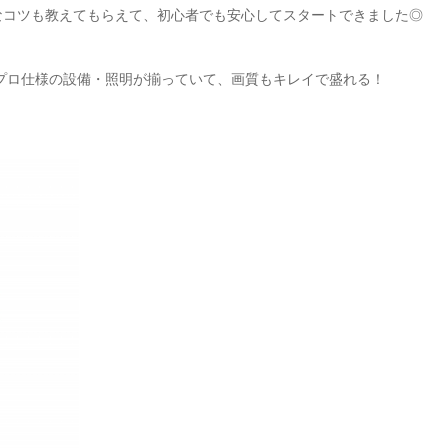
なコツも教えてもらえて、初心者でも安心してスタートできました◎
プロ仕様の設備・照明が揃っていて、画質もキレイで盛れる！
。