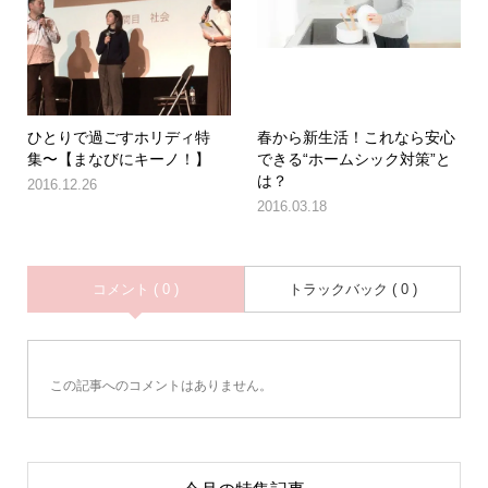
ひとりで過ごすホリディ特
春から新生活！これなら安心
集〜【まなびにキーノ！】
できる“ホームシック対策”と
は？
2016.12.26
2016.03.18
コメント ( 0 )
トラックバック ( 0 )
この記事へのコメントはありません。