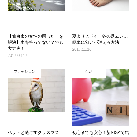
【仙台市の女性の困った！を
夏よりヒドイ！冬の足ムレ…
解決】車を持ってない？でも
簡単に匂いが消える方法
大丈夫！
2017.11.16
2017.08.17
ファッション
生活
ペットと過ごすクリスマス
初心者でも安心！新NISAで始