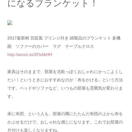
になるブランケット！
2017最新柄 宮廷風 フリンジ付き 綿製品のブランケット 多機
能 ソファーのカバー ラグ テーブルクロス
http://amzn.to/2FkAbHH
家具はそのままで、部屋を北欧っぽくおしゃれにかっこよくし
たい！というときにおすすめなのが「布をかける」という方法
です。ベッドやソファなど、いつもの部屋も雰囲気が変わりま
す。
床に布団、という人も、部屋の隅にたたんだ布団の上から布を
かぶせるだけで、おしゃれな感じになります。これでお部屋の
片付けも楽しくなりますね。