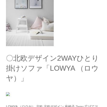
〇北欧デザイン2WAYひとり
掛けソファ「LOWYA （ロウ
ヤ）」
LOWYA （ロウヤ） 北欧 北欧デザイン 座椅子 2way 広げてマ