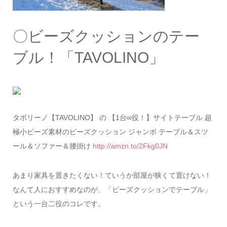
〇ビーズクッションのテー
ブル！「TAVOLINO」
タボリーノ【TAVOLINO】 の 【1台∞役！】サイトテーブル 超
極小ビーズ素材のビーズクッション ジャンボ テーブル＆スツ
ール＆ソファー＆腰掛け
http://amzn.to/2Fkg0JN
あまり家具を置きたくない！ていうか部屋が狭くて置けない！
なんて人におすすめなのが、「ビーズクッションでテーブル」
という一台二役のコレです。