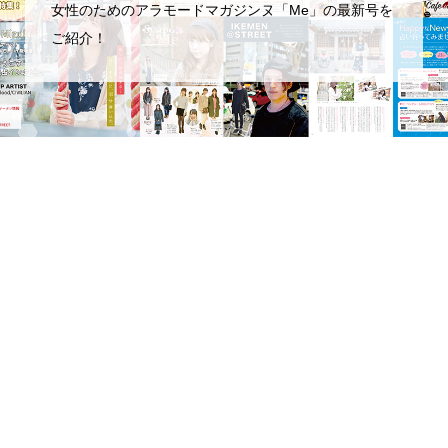
女性のためのアラモードマガジンヌ「Me」の最新号を
ご紹介！