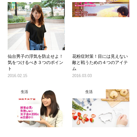
仙台男子の浮気を防止せよ！
花粉症対策！目には見えない
気をつけるべき３つのポイン
敵と戦うための４つのアイテ
ト
ム
2016.02.15
2016.03.03
生活
生活