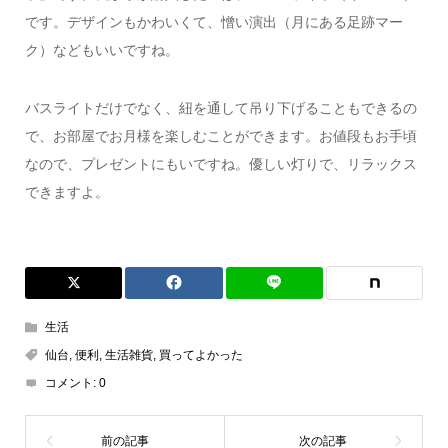
です。デザインもかわいくて、憎い演出（月にある足跡マー
ク）などもいいですね。
バスライトだけでなく、紐を通して吊り下げることもできるの
で、お部屋でお月様を楽しむことができます。お値段もお手頃
なので、プレゼントにもいですね。優しい灯りで、リラックス
できますよ。
生活
仙台
,
便利
,
生活雑貨
,
買ってよかった
コメント:
0