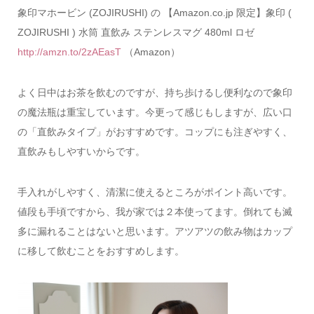
象印マホービン (ZOJIRUSHI) の 【Amazon.co.jp 限定】象印 (
ZOJIRUSHI ) 水筒 直飲み ステンレスマグ 480ml ロゼ
http://amzn.to/2zAEasT
（Amazon）
よく日中はお茶を飲むのですが、持ち歩けるし便利なので象印
の魔法瓶は重宝しています。今更って感じもしますが、広い口
の「直飲みタイプ」がおすすめです。コップにも注ぎやすく、
直飲みもしやすいからです。
手入れがしやすく、清潔に使えるところがポイント高いです。
値段も手頃ですから、我が家では２本使ってます。倒れても滅
多に漏れることはないと思います。アツアツの飲み物はカップ
に移して飲むことをおすすめします。