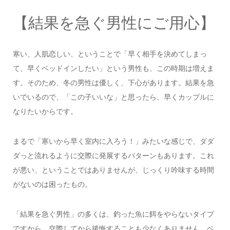
【結果を急ぐ男性にご用心】
寒い、人肌恋しい、ということで「早く相手を決めてしまっ
て、早くベッドインしたい」という男性も、この時期は増えま
す。そのため、冬の男性は優しく、下心があります。結果を急
いでいるので、「この子いいな」と思ったら、早くカップルに
なりたいからです。
まるで「寒いから早く室内に入ろう！」みたいな感じで、ダダ
ダっと流れるように交際に発展するパターンもあります。これ
が悪い、ということではありませんが、じっくり吟味する時間
がないのは困ったもの。
「結果を急ぐ男性」の多くは、釣った魚に餌をやらないタイプ
ですから、交際してから後悔することも少なくありません。ベ