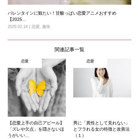
バレンタインに観たい！甘酸っぱい恋愛アニメおすすめ
【2025...
2025.02.14
恋愛
,
趣味
関連記事一覧
恋愛
恋愛
【恋愛上手の自己アピール】
男に「異性として見れない」
「ズレや欠点」を隠さないほ
とフラれる女の特徴と改善法
うがいい...
（１）