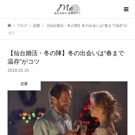
ブログ
恋愛
【仙台婚活・冬の陣】冬の出会いは“春まで温存”が
コツ
【仙台婚活・冬の陣】冬の出会いは“春まで
温存”がコツ
2018.01.31
恋愛