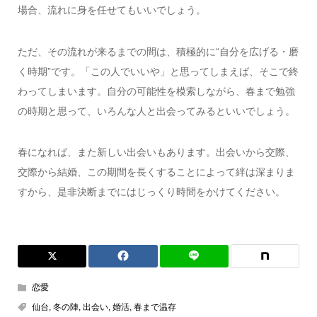
場合、流れに身を任せてもいいでしょう。
ただ、その流れが来るまでの間は、積極的に“自分を広げる・磨
く時期”です。「この人でいいや」と思ってしまえば、そこで終
わってしまいます。自分の可能性を模索しながら、春まで勉強
の時期と思って、いろんな人と出会ってみるといいでしょう。
春になれば、また新しい出会いもあります。出会いから交際、
交際から結婚、この期間を長くすることによって絆は深まりま
すから、是非決断までにはじっくり時間をかけてください。
恋愛
仙台
,
冬の陣
,
出会い
,
婚活
,
春まで温存