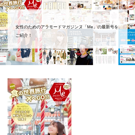
女性のためのアラモードマガジンヌ「Me」の最新号を
ご紹介！