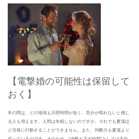
【電撃婚の可能性は保留して
おく】
冬の間は、どの地域も日照時間が短く、気分が晴れないと感じ
る人も増えます。人間は冬眠しないのですが、それでも夏場ほ
ど活発に行動することができません。また、判断力も夏場より
劣っているのです。そのため、“決断を下す時期”としては不向