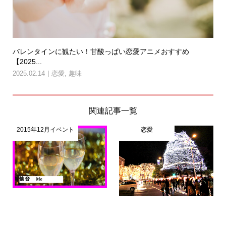
バレンタインに観たい！甘酸っぱい恋愛アニメおすすめ
【2025...
2025.02.14
恋愛
,
趣味
関連記事一覧
2015年12月イベント
恋愛