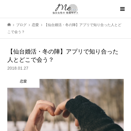
ブログ
恋愛
【仙台婚活・冬の陣】アプリで知り合った人とど
こで会う？
【仙台婚活・冬の陣】アプリで知り合った
人とどこで会う？
2018.01.27
恋愛