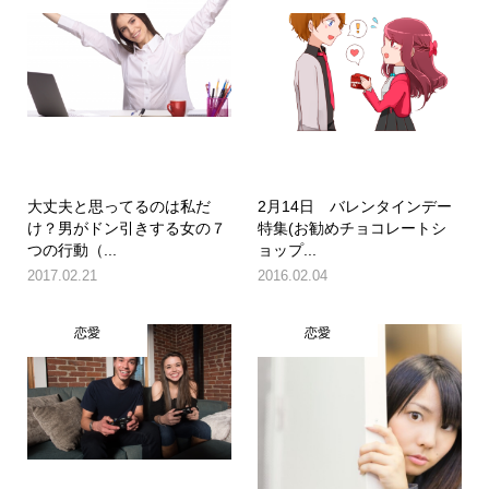
大丈夫と思ってるのは私だ
2月14日 バレンタインデー
け？男がドン引きする女の７
特集(お勧めチョコレートシ
つの行動（...
ョップ...
2017.02.21
2016.02.04
恋愛
恋愛