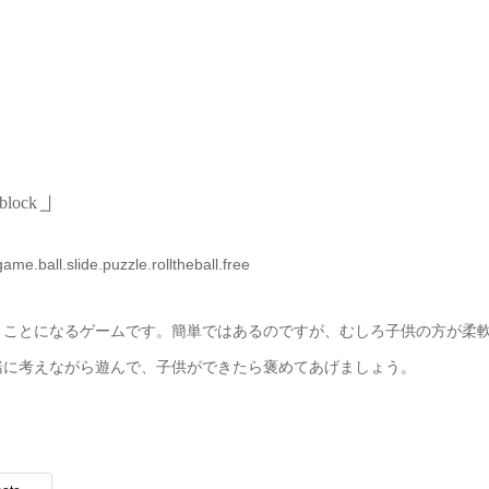
」
nblock
ame.ball.slide.puzzle.rolltheball.free
うことになるゲームです。簡単ではあるのですが、むしろ子供の方が柔
緒に考えながら遊んで、子供ができたら褒めてあげましょう。