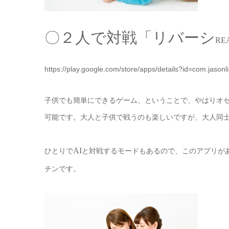
〇２人で対戦「リバーシ
RE
https://play.google.com/store/apps/details?id=com.jasonli
子供でも簡単にできるゲーム、ということで、やはりオ
可能です。大人と子供で戦うのも楽しいですが、大人同
AI
ひとりで
と対戦するモードもあるので、このアプリが
チンです。