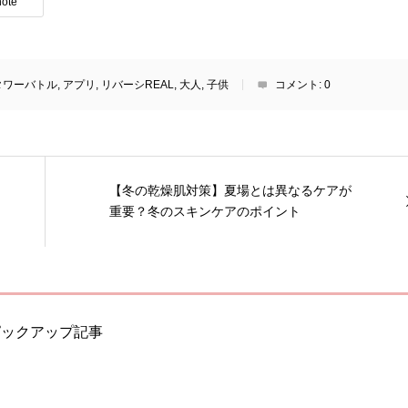
note
タワーバトル
,
アプリ
,
リバーシREAL
,
大人
,
子供
コメント:
0
【冬の乾燥肌対策】夏場とは異なるケアが
重要？冬のスキンケアのポイント
ピックアップ記事