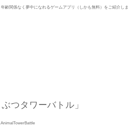
、年齢関係なく夢中になれるゲームアプリ（しかも無料）をご紹介しま
うぶつタワーバトル」
2.AnimalTowerBattle