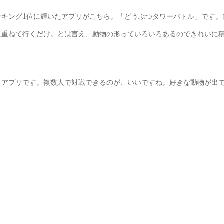
1
ンキング
位に輝いたアプリがこちら。「どうぶつタワーバトル」です。
に重ねて行くだけ。とは言え、動物の形っていろいろあるのできれいに
うアプリです。複数人で対戦できるのが、いいですね。好きな動物が出