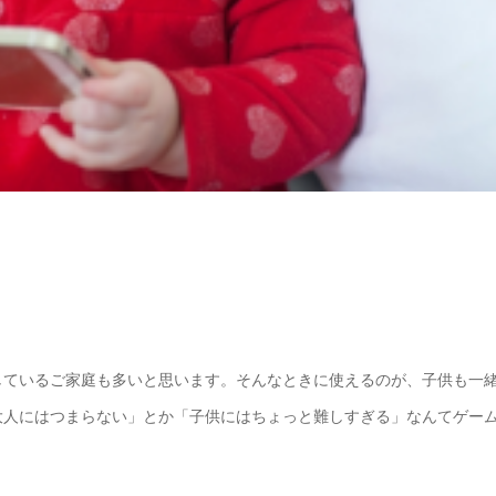
しているご家庭も多いと思います。そんなときに使えるのが、子供も一
大人にはつまらない」とか「子供にはちょっと難しすぎる」なんてゲー