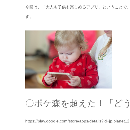
今回は、「大人も子供も楽しめるアプリ」ということで
す。
〇ポケ森を超えた！「ど
https://play.google.com/store/apps/details?id=jp.planet1