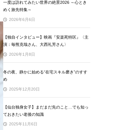
一度は訪れてみたい世界の絶景2026 ～心とき
めく旅先特集～
2026年6月6日
【独自インタビュー】映画『安楽死特区』〈主
演：毎熊克哉さん、大西礼芳さん〉
2026年1月8日
冬の夜、静かに始める“在宅スキル磨き”のすす
め
2025年12月20日
【仙台独身女子】まだまだ先のこと…でも知っ
ておきたい老後の知識
2025年11月6日