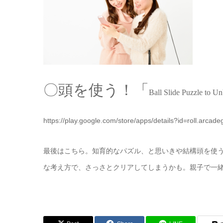
〇頭を使う！「
Ball Slide Puzzle to U
https://play.google.com/store/apps/details?id=roll.arcadeg
最後はこちら。知育的なパズル、と思いきや結構頭を使
な考え方で、さっさとクリアしてしまうかも。親子で一