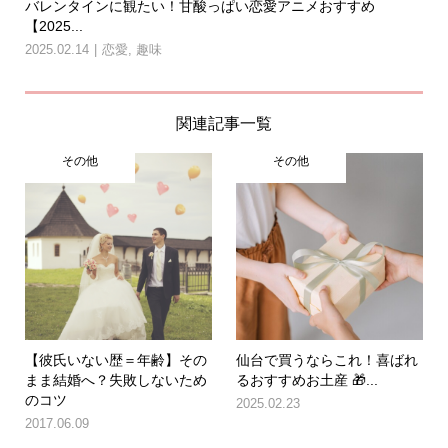
バレンタインに観たい！甘酸っぱい恋愛アニメおすすめ
【2025...
2025.02.14
恋愛
,
趣味
関連記事一覧
その他
その他
【彼氏いない歴＝年齢】その
仙台で買うならこれ！喜ばれ
まま結婚へ？失敗しないため
るおすすめお土産 🎁...
のコツ
2025.02.23
2017.06.09