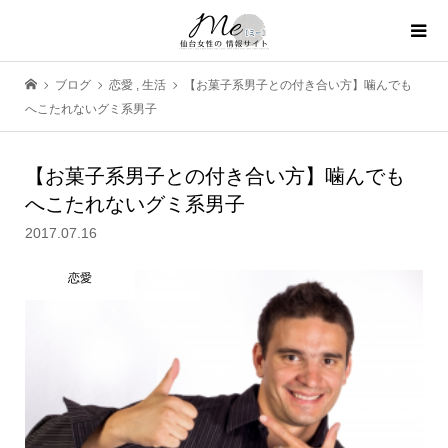
ブログ
恋愛
,
生活
【お菓子系男子との付き合い方】噛んでも
へこたれないグミ系男子
【お菓子系男子との付き合い方】噛んでも
へこたれないグミ系男子
2017.07.16
恋愛