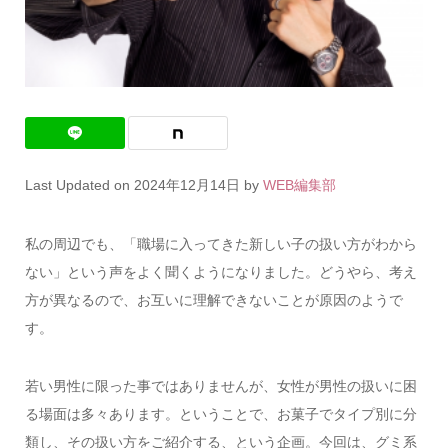
Last Updated on 2024年12月14日 by
WEB編集部
私の周辺でも、「職場に入ってきた新しい子の扱い方がわから
ない」という声をよく聞くようになりました。どうやら、考え
方が異なるので、お互いに理解できないことが原因のようで
す。
若い男性に限った事ではありませんが、女性が男性の扱いに困
る場面は多々あります。ということで、お菓子でタイプ別に分
類し、その扱い方をご紹介する、という企画。今回は、グミ系