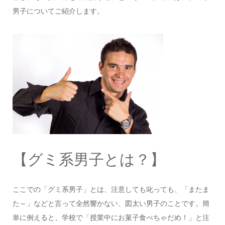
男子についてご紹介します。
【グミ系男子とは？】
ここでの「グミ系男子」とは、注意しても叱っても、「またま
た～」などと言って全然響かない、図太い男子のことです。簡
単に例えると、学校で「授業中にお菓子食べちゃだめ！」と注