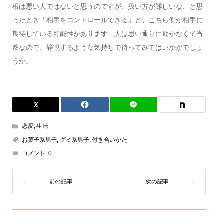
根は悪い人ではないと思うのですが、扱い方が難しいな、と思
ったとき「相手をコントロールできる」と、こちら側が相手に
期待している可能性があります。人は思い通りに動かなくて当
然なので、静観するような気持ちで待ってみてはいかがでしょ
うか。
恋愛
,
生活
お菓子系男子
,
グミ系男子
,
付き合いかた
コメント:
0