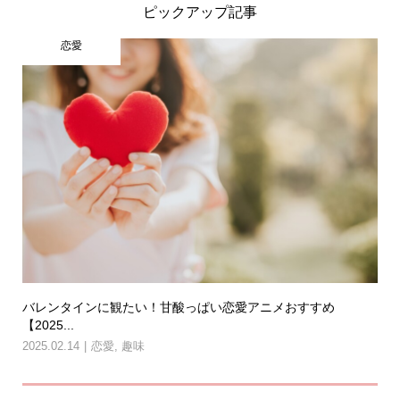
ピックアップ記事
恋愛
バレンタインに観たい！甘酸っぱい恋愛アニメおすすめ
【2025...
2025.02.14
恋愛
,
趣味