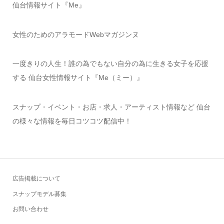
仙台情報サイト『Me』
女性のためのアラモードWebマガジンヌ
一度きりの人生！誰の為でもない自分の為に生きる女子を応援
する 仙台女性情報サイト『Me（ミー）』
スナップ・イベント・お店・求人・アーティスト情報など 仙台
の様々な情報を毎日コツコツ配信中！
広告掲載について
スナップモデル募集
お問い合わせ