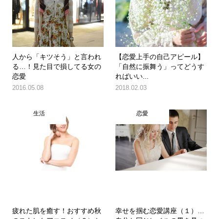
人から「キツそう」と言われ
【恋愛上手の自己アピール】
る…！見た目で損してる女の
「自然に振舞う」ってどうす
恋愛
ればいい...
2016.05.08
2018.02.03
生活
恋愛
疲れた肌を癒す！おすすめ秋
幸せを掴む恋愛講座（１）…