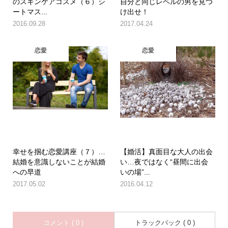
のスキンケアコスメ（６）シ
自分と同じレベルの男を見つ
ートマス...
け出せ！
2016.09.28
2017.04.24
恋愛
恋愛
幸せを掴む恋愛講座（７）…
【婚活】真面目な大人の出会
結婚を意識しないことが結婚
い…夜ではなく“昼間に出会
への早道
いの場”...
2017.05.02
2016.04.12
コメント ( 0 )
トラックバック ( 0 )