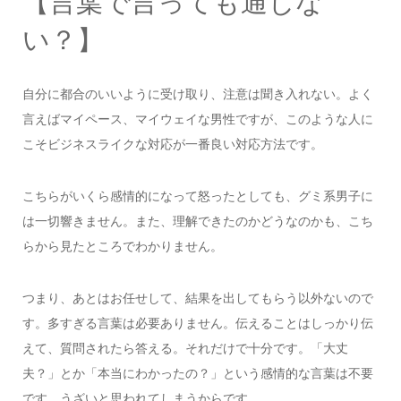
【言葉で言っても通じな
い？】
自分に都合のいいように受け取り、注意は聞き入れない。よく
言えばマイペース、マイウェイな男性ですが、このような人に
こそビジネスライクな対応が一番良い対応方法です。
こちらがいくら感情的になって怒ったとしても、グミ系男子に
は一切響きません。また、理解できたのかどうなのかも、こち
らから見たところでわかりません。
つまり、あとはお任せして、結果を出してもらう以外ないので
す。多すぎる言葉は必要ありません。伝えることはしっかり伝
えて、質問されたら答える。それだけで十分です。「大丈
夫？」とか「本当にわかったの？」という感情的な言葉は不要
です。うざいと思われてしまうからです。