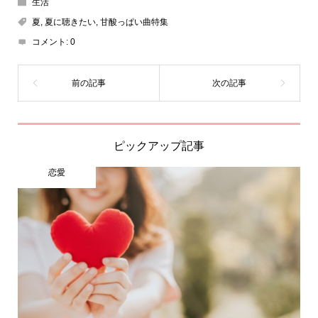
生活
夏
,
夏に聴きたい
,
甘酸っぱい曲特集
コメント:
0
ピックアップ記事
恋愛