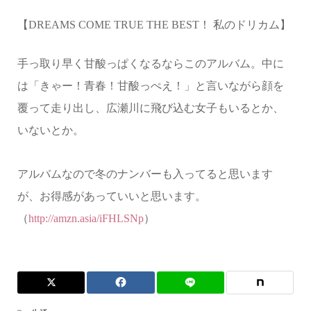
【
DREAMS COME TRUE THE BEST
！ 私のドリカム】
手っ取り早く甘酸っぱくなるならこのアルバム。中に
は「きゃー！青春！甘酸っぺえ！」と言いながら顔を
覆って走り出し、広瀬川に飛び込む女子もいるとか、
いないとか。
アルバムなので冬のナンバーも入ってると思います
が、お得感があっていいと思います。
（
http://amzn.asia/iFHLSNp
）