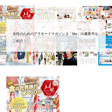
女性のためのアラモードマガジンヌ「Me」の最新号を
ご紹介！