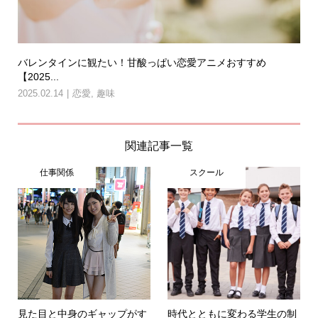
バレンタインに観たい！甘酸っぱい恋愛アニメおすすめ
【2025...
2025.02.14
恋愛
,
趣味
関連記事一覧
仕事関係
スクール
見た目と中身のギャップがす
時代とともに変わる学生の制