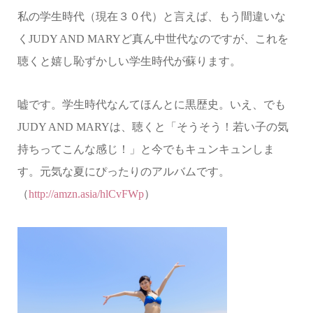
私の学生時代（現在３０代）と言えば、もう間違いな
く
JUDY AND MARY
ど真ん中世代なのですが、これを
聴くと嬉し恥ずかしい学生時代が蘇ります。
嘘です。学生時代なんてほんとに黒歴史。いえ、でも
JUDY AND MARY
は、聴くと「そうそう！若い子の気
持ちってこんな感じ！」と今でもキュンキュンしま
す。元気な夏にぴったりのアルバムです。
（
http://amzn.asia/hlCvFWp
）