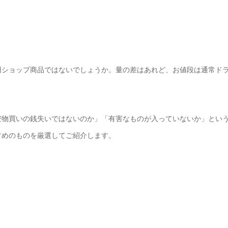
円ショップ商品ではないでしょうか。量の差はあれど、お値段は通常ド
安物買いの銭失いではないのか」「有害なものが入っていないか」とい
すめのものを厳選してご紹介します。