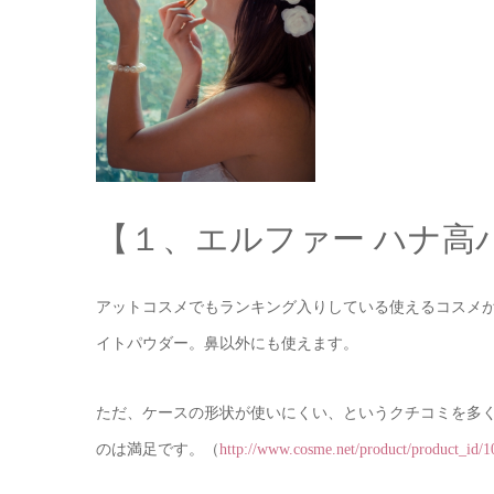
【１、エルファー ハナ高
アットコスメでもランキング入りしている使えるコスメ
イトパウダー。鼻以外にも使えます。
ただ、ケースの形状が使いにくい、というクチコミを多く
のは満足です。（
http://www.cosme.net/product/product_id/