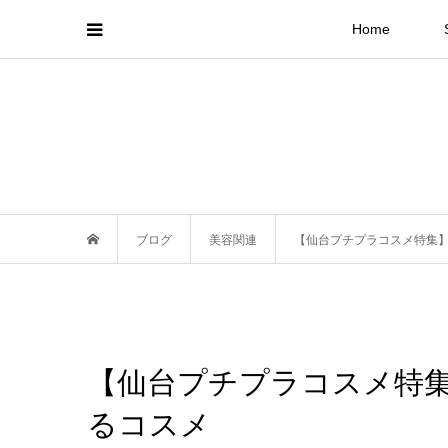
Home
ブログ
美容関連
【仙台プチプラコスメ特集
【仙台プチプラコスメ特
るコスメ