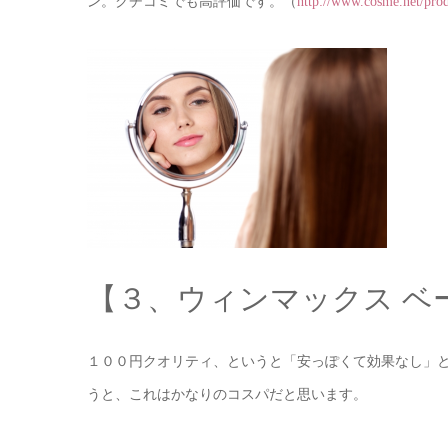
ン。クチコミでも高評価です。（
http://www.cosme.net/pro
【３、ウィンマックス ベ
１００円クオリティ、というと「安っぽくて効果なし」
うと、これはかなりのコスパだと思います。