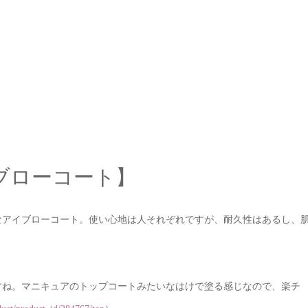
ブローコート】
なアイブローコート。使い心地は人それぞれですが、耐久性はあるし、
すね。マニキュアのトップコートみたいなはけで塗る感じなので、楽チ