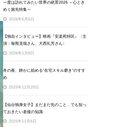
一度は訪れてみたい世界の絶景2026 ～心とき
めく旅先特集～
2026年6月6日
【独自インタビュー】映画『安楽死特区』〈主
演：毎熊克哉さん、大西礼芳さん〉
2026年1月8日
冬の夜、静かに始める“在宅スキル磨き”のすす
め
2025年12月20日
【仙台独身女子】まだまだ先のこと…でも知っ
ておきたい老後の知識
2025年11月6日