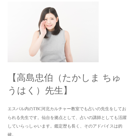
【高島忠伯（たかしま ちゅ
うはく）先生】
エスパル内の
河北カルチャー教室でも占いの先生をしてお
TBC
られる先生です。仙台を拠点として、占いの講師としても活躍
していらっしゃいます。鑑定歴も長く、そのアドバイスは的
確。