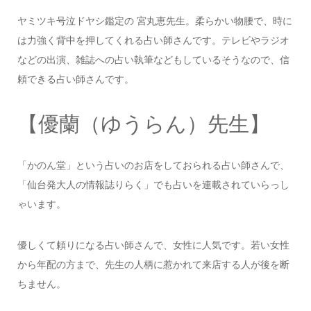
ヤミツキ号泣ドヤシ鑑定の 宮丸恵先生。柔らかい物腰で、時に
は力強く背中を押してくれる占い師さんです。テレビやラジオ
などの出演、雑誌への占い執筆などもしているそうなので、信
頼できる占い師さんです。
【優蘭（ゆうらん）先生】
「かのん堂」という占いのお店をしておられる占い師さんで、
「仙台発大人の情報誌りらく」でも占いを連載されていらっし
ゃいます。
優しくて頼りになる占い師さんで、女性に人気です。若い女性
から年配の方まで、先生の人柄に惹かれて来店する人が後を断
ちません。