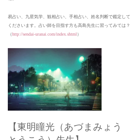
易占い、九星気学、観相占い、手相占い、姓名判断で鑑定して
くださいます。占い師を目指す方も高島先生に習ってみては？
（
）
http://sendai-uranai.com/index.shtml
【東明瞳光（あづまみょう
とうこう）先生】