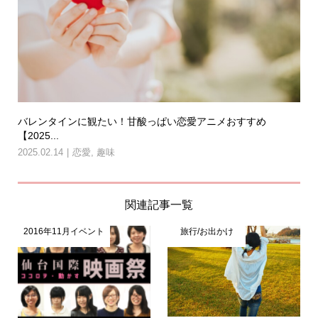
バレンタインに観たい！甘酸っぱい恋愛アニメおすすめ
【2025...
2025.02.14
恋愛
,
趣味
関連記事一覧
2016年11月イベント
旅行/お出かけ