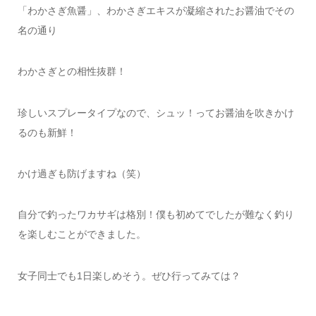
「わかさぎ魚醤」、わかさぎエキスが凝縮されたお醤油でその
名の通り
わかさぎとの相性抜群！
珍しいスプレータイプなので、シュッ！ってお醤油を吹きかけ
るのも新鮮！
かけ過ぎも防げますね（笑）
自分で釣ったワカサギは格別！僕も初めてでしたが難なく釣り
を楽しむことができました。
女子同士でも1日楽しめそう。ぜひ行ってみては？