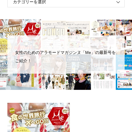
女性のためのアラモードマガジンヌ「Me」の最新号を
ご紹介！