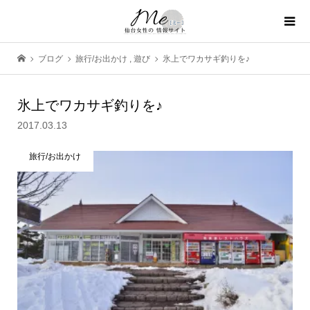
ブログ
旅行/お出かけ
,
遊び
氷上でワカサギ釣りを♪
氷上でワカサギ釣りを♪
2017.03.13
旅行/お出かけ