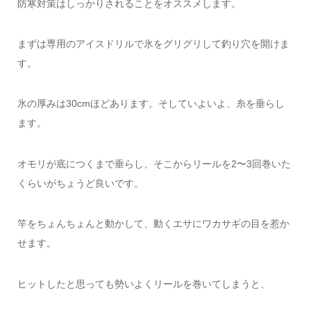
防寒対策はしっかりされることをオススメします。
まずは専用のアイスドリルで氷をグリグリして釣り穴を開けま
す。
氷の厚みは30cmほどあります。そしていよいよ、糸を垂らし
ます。
オモリが底につくまで垂らし、そこからリールを2〜3回巻いた
くらいがちょうど良いです。
竿をちょんちょんと動かして、動くエサにワカサギの目を惹か
せます。
ヒットしたと思っても勢いよくリールを巻いてしまうと、