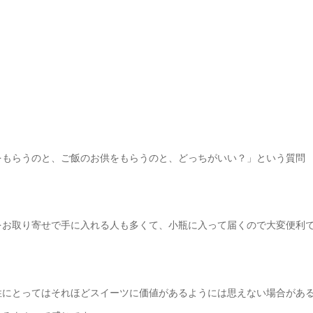
？
をもらうのと、ご飯のお供をもらうのと、どっちがいい？」という質問
をお取り寄せで手に入れる人も多くて、小瓶に入って届くので大変便利
性にとってはそれほどスイーツに価値があるようには思えない場合があ