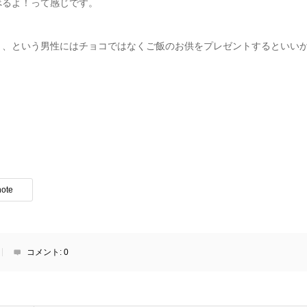
べるよ！って感じです。
ょ、という男性にはチョコではなくご飯のお供をプレゼントするといい
note
コメント:
0