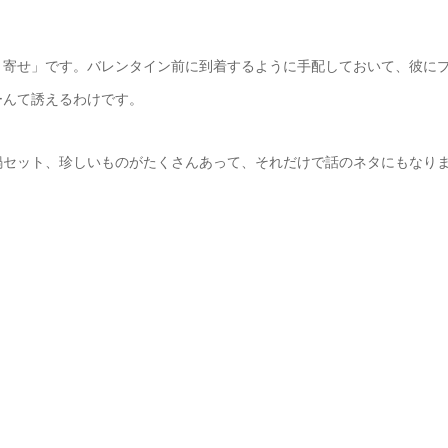
り寄せ」です。バレンタイン前に到着するように手配しておいて、彼に
ーんて誘えるわけです。
鍋セット、珍しいものがたくさんあって、それだけで話のネタにもなり