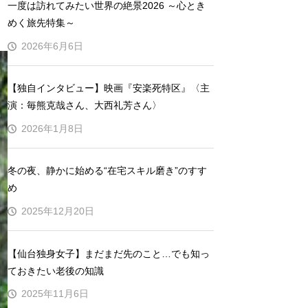
一度は訪れてみたい世界の絶景2026 ～心とき
めく旅先特集～
2026年6月6日
【独自インタビュー】映画『安楽死特区』〈主
演：毎熊克哉さん、大西礼芳さん〉
2026年1月8日
冬の夜、静かに始める“在宅スキル磨き”のすす
め
2025年12月20日
【仙台独身女子】まだまだ先のこと…でも知っ
ておきたい老後の知識
2025年11月6日