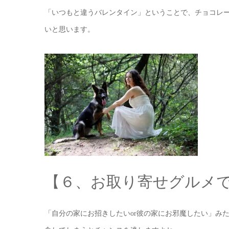
「いつもと違うバレンタイン」ということで、チョコレ
いと思います。
【６、お取り寄せグルメ
「自分の家にお招きしたい
彼の家にお邪魔したい」み
or