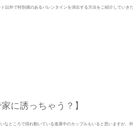
ート以外で特別感のあるバレンタインを演出する方法をご紹介していき
で家に誘っちゃう？】
たいなところで揺れ動いている進展中のカップルもいると思いますが、