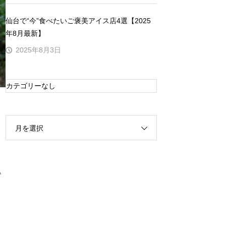
仙台で“今”食べたいご褒美アイス店4選【2025
年8月最新】
2025年8月3日
カテゴリーなし
月を選択
い