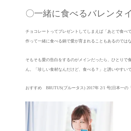
〇一緒に食べるバレンタ
チョコレートってプレゼントしてしまえば「あとで食べ
作って一緒に食べる鍋で愛が育まれることもあるのでは
そもそも愛の告白をするのがメインだったら、ひとりで
ん。「珍しい食材なんだけど、食べる？」と誘いやすい
おすすめ
ブルータス
年
号
日本一の
BRUTUS(
) 2017
2/1
[