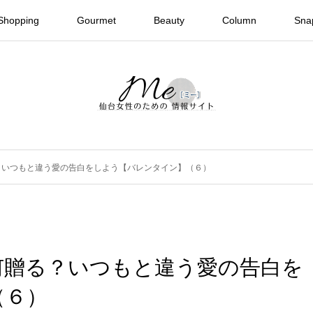
Shopping
Gourmet
Beauty
Column
Sna
？いつもと違う愛の告白をしよう【バレンタイン】（６）
何贈る？いつもと違う愛の告白を
（６）