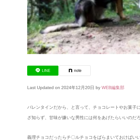
LINE
note
Last Updated on 2024年12月20日 by
WEB編集部
バレンタインだから、と言って、チョコレートやお菓子
ざ知らず、甘味が嫌いな男性には何をあげたらいいのだ
義理チョコだったらチ〇ルチョコをばらまいておけばい